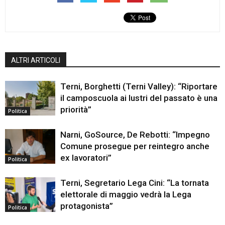
ALTRI ARTICOLI
Terni, Borghetti (Terni Valley): “Riportare
il camposcuola ai lustri del passato è una
priorità”
Politica
Narni, GoSource, De Rebotti: “Impegno
Comune prosegue per reintegro anche
ex lavoratori”
Politica
Terni, Segretario Lega Cini: “La tornata
elettorale di maggio vedrà la Lega
protagonista”
Politica