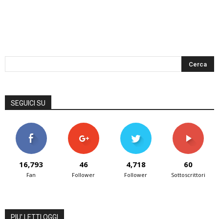
SEGUICI SU
16,793
46
4,718
60
Fan
Follower
Follower
Sottoscrittori
PIU' LETTI OGGI