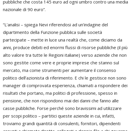
pubbliche che costa 145 euro ad ogni umbro contro una media
nazionale di 90 euro”.
“L’analisi – spiega Nevi riferendosi ad un’indagine del
dipartimento della Funzione pubblica sulle società
partecipate – mette in luce una realtà che, come diciamo da
anni, produce debiti ed enormi flussi di risorse pubbliche (il più
alto valore tra tutte le Regioni italiane) verso aziende che non
sono gestite come vere e proprie imprese che stanno sul
mercato, ma come strumenti per aumentare il consenso
politico dell’azionista di riferimento. E chi le gestisce non sono
manager di comprovata esperienza, chiamati a rispondere dei
risultati che portano, ma politici di professione, spesso in
pensione, che non rispondono mai dei danni che fanno alle
casse pubbliche. Forse perché sono bravissimi ad utilizzare
per scopi politico – partitici queste aziende in cui, infatti,
troviamo grandi quantità di consulenti, fornitori, dipendenti