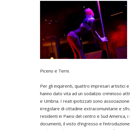
Piceno e Terni.
Per gli inquirenti, quattro impresari artistici e
hanno dato vita ad un sodalizio criminoso att
e Umbria. I reati ipotizzati sono associazione 
irregolare di cittadine extracomunitarie e sfr
residenti in Paesi del centro e Sud America, i
documenti, il visto d’ingresso e l’introduzion