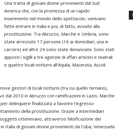
Una tratta di giovani donne provenienti dal Sud
America che, con la promessa di un rapido
inserimento nel mondo dello spettacolo, venivano
fatte entrare in Italia e poi, di fatto, avviate alla
prostituzione. Tra Abruzzo, Marche e Umbria, sono
state arrestate 17 persone (16 ai domiciliari, una in
carcere) ed altre 24 sono state denunciate. Sono stati
apposti i sigilli a tre agenzie di affari artistici e teatrali
e quattro locali notturni all’Aquila, Macerata, Ascoli
 nove gestori di locali notturni (tra cui quello ternano),
ivo dal 2010 in Abruzzo con ramificazioni in Lazio, Marche
per delinquere finalizzata a favorire l’ingresso
uttamento della prostituzione. Grazie a intermediari
 soggetti ottenevano, attraverso falsificazione dei
e in Italia di giovani donne provenienti da Cuba, Venezuela