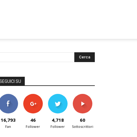
SEGUICI SU
16,793
46
4,718
60
Fan
Follower
Follower
Sottoscrittori