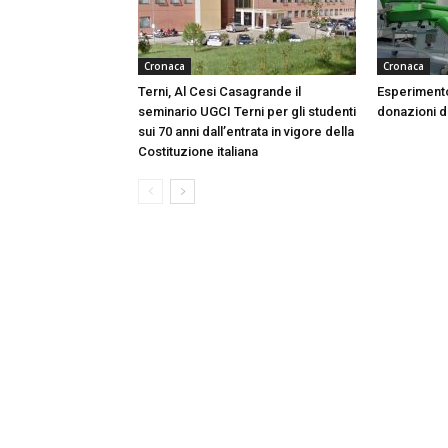
Cronaca
Cronaca
Terni, Al Cesi Casagrande il
Esperimento
seminario UGCI Terni per gli studenti
donazioni do
sui 70 anni dall’entrata in vigore della
Costituzione italiana