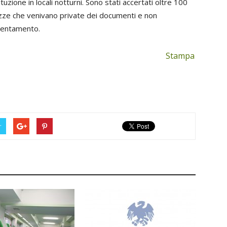
tuzione in locali notturni. Sono stati accertati oltre 100
azze che venivano private dei documenti e non
tentamento.
Stampa
r