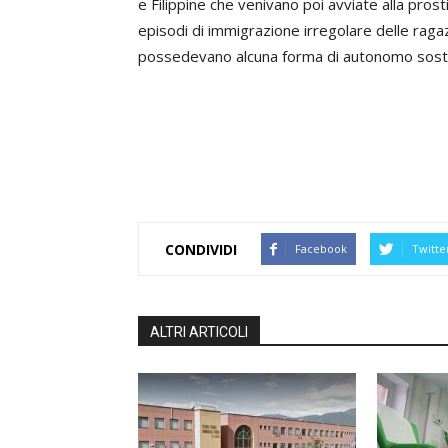
e Filippine che venivano poi avviate alla prosti
episodi di immigrazione irregolare delle rag
possedevano alcuna forma di autonomo sos
CONDIVIDI
Facebook
Twitte
ALTRI ARTICOLI