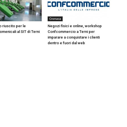
Cronaca
 riuscito per le
Negozi fisici e online, workshop
menicali al SIT di Terni
Confcommercio a Terni per
imparare a conquistare i clienti
dentro e fuori dal web