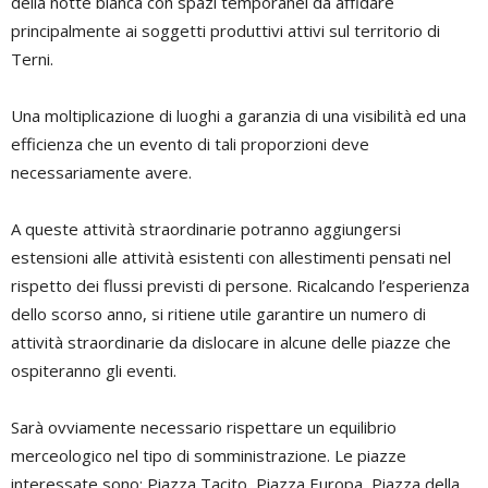
della notte bianca con spazi temporanei da affidare
principalmente ai soggetti produttivi attivi sul territorio di
Terni.
Una moltiplicazione di luoghi a garanzia di una visibilità ed una
efficienza che un evento di tali proporzioni deve
necessariamente avere.
A queste attività straordinarie potranno aggiungersi
estensioni alle attività esistenti con allestimenti pensati nel
rispetto dei flussi previsti di persone. Ricalcando l’esperienza
dello scorso anno, si ritiene utile garantire un numero di
attività straordinarie da dislocare in alcune delle piazze che
ospiteranno gli eventi.
Sarà ovviamente necessario rispettare un equilibrio
merceologico nel tipo di somministrazione. Le piazze
interessate sono: Piazza Tacito, Piazza Europa, Piazza della