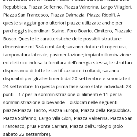
Repubblica, Piazza Solferino, Piazza Valnerina, Largo Villaglori,
Piazza San Francesco, Piazza Dalmazia, Piazza Ridolfi. A
queste si aggiungono ulteriori piazze utilizzate anche per
parcheggi straordinari: Staino, Foro Boario, Cimitero, Piazzale
Bosco. Queste le caratteristiche delle possibili strutture:
dimensione mt 3×4 o mt 4×4; saranno dotate di copertura,
tamponatura laterale, pavimentazione; impianto illuminazione
ed elettrico inclusa la fornitura dell’energia stessa; le strutture
disporranno di tutte le certificazioni e i collaudi; saranno
disponibili per gli allestimenti dal 20 settembre e smontate il
24 settembre. In questa prima fase sono state individuati 28
punti – 17 per la somministrazione di alimenti e 11 per la
somministrazione di bevande – dislocati nelle seguenti
piazze:Piazza Tacito, Piazza Europa, Piazza della Repubblica,
Piazza Solferino, Largo Villa Glori, Piazza Valnerina, Piazza San
Francesco, prua Ponte Carrara, Piazza dell’Orologio (solo
sabato 22 settembre).