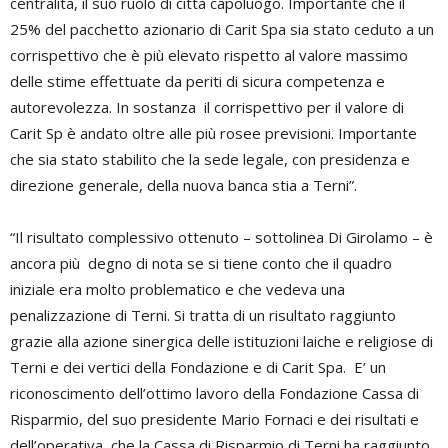
centralità, il suo ruolo di città capoluogo. Importante che il
25% del pacchetto azionario di Carit Spa sia stato ceduto a un
corrispettivo che è più elevato rispetto al valore massimo
delle stime effettuate da periti di sicura competenza e
autorevolezza. In sostanza il corrispettivo per il valore di
Carit Sp è andato oltre alle più rosee previsioni. Importante
che sia stato stabilito che la sede legale, con presidenza e
direzione generale, della nuova banca stia a Terni”.
“Il risultato complessivo ottenuto – sottolinea Di Girolamo – è
ancora più degno di nota se si tiene conto che il quadro
iniziale era molto problematico e che vedeva una
penalizzazione di Terni. Si tratta di un risultato raggiunto
grazie alla azione sinergica delle istituzioni laiche e religiose di
Terni e dei vertici della Fondazione e di Carit Spa. E’ un
riconoscimento dell’ottimo lavoro della Fondazione Cassa di
Risparmio, del suo presidente Mario Fornaci e dei risultati e
dell’operativa che la Cassa di Risparmio di Terni ha raggiunto