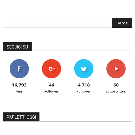
SEGUICI SU
16,793
46
4,718
60
Fan
Follower
Follower
Sottoscrittori
PIU' LETTI OGGI