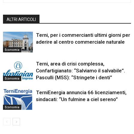
ALTRI ARTICOLI
Terni, per i commercianti ultimi giorni per
aderire al centro commerciale naturale
Economia
Terni, area di crisi complessa,
Confartigianato: “Salviamo il salvabile”.
Pasculli (M5S): “Stringete i denti”
Economia
TerniEnergia annuncia 66 licenziamenti,
sindacati: “Un fulmine a ciel sereno”
Economia