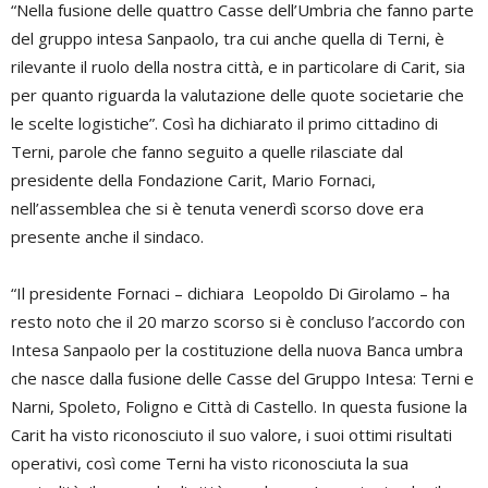
“Nella fusione delle quattro Casse dell’Umbria che fanno parte
del gruppo intesa Sanpaolo, tra cui anche quella di Terni, è
rilevante il ruolo della nostra città, e in particolare di Carit, sia
per quanto riguarda la valutazione delle quote societarie che
le scelte logistiche”. Così ha dichiarato il primo cittadino di
Terni, parole che fanno seguito a quelle rilasciate dal
presidente della Fondazione Carit, Mario Fornaci,
nell’assemblea che si è tenuta venerdì scorso dove era
presente anche il sindaco.
“Il presidente Fornaci – dichiara Leopoldo Di Girolamo – ha
resto noto che il 20 marzo scorso si è concluso l’accordo con
Intesa Sanpaolo per la costituzione della nuova Banca umbra
che nasce dalla fusione delle Casse del Gruppo Intesa: Terni e
Narni, Spoleto, Foligno e Città di Castello. In questa fusione la
Carit ha visto riconosciuto il suo valore, i suoi ottimi risultati
operativi, così come Terni ha visto riconosciuta la sua