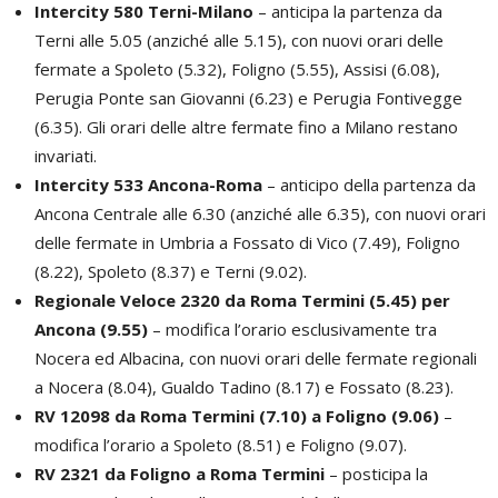
Intercity 580 Terni-Milano
– anticipa la partenza da
Terni alle 5.05 (anziché alle 5.15), con nuovi orari delle
fermate a Spoleto (5.32), Foligno (5.55), Assisi (6.08),
Perugia Ponte san Giovanni (6.23) e Perugia Fontivegge
(6.35). Gli orari delle altre fermate fino a Milano restano
invariati.
Intercity 533 Ancona-Roma
– anticipo della partenza da
Ancona Centrale alle 6.30 (anziché alle 6.35), con nuovi orari
delle fermate in Umbria a Fossato di Vico (7.49), Foligno
(8.22), Spoleto (8.37) e Terni (9.02).
Regionale Veloce 2320 da Roma Termini (5.45) per
Ancona (9.55)
– modifica l’orario esclusivamente tra
Nocera ed Albacina, con nuovi orari delle fermate regionali
a Nocera (8.04), Gualdo Tadino (8.17) e Fossato (8.23).
RV 12098 da Roma Termini (7.10) a Foligno (9.06)
–
modifica l’orario a Spoleto (8.51) e Foligno (9.07).
RV 2321 da Foligno a Roma Termini
– posticipa la