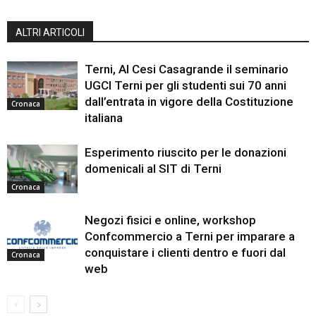
ALTRI ARTICOLI
Terni, Al Cesi Casagrande il seminario
UGCI Terni per gli studenti sui 70 anni
dall’entrata in vigore della Costituzione
Cronaca
italiana
Esperimento riuscito per le donazioni
domenicali al SIT di Terni
Cronaca
Negozi fisici e online, workshop
Confcommercio a Terni per imparare a
conquistare i clienti dentro e fuori dal
Cronaca
web