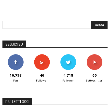
SEGUICI SU
16,793
46
4,718
60
Fan
Follower
Follower
Sottoscrittori
PIU' LETTI OGGI