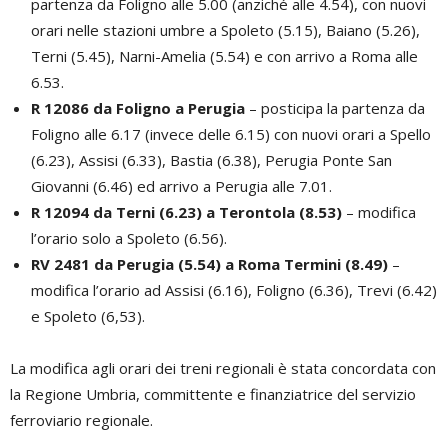
partenza da Foligno alle 5.00 (anziché alle 4.54), con nuovi
orari nelle stazioni umbre a Spoleto (5.15), Baiano (5.26),
Terni (5.45), Narni-Amelia (5.54) e con arrivo a Roma alle
6.53.
R 12086 da Foligno a Perugia
– posticipa la partenza da
Foligno alle 6.17 (invece delle 6.15) con nuovi orari a Spello
(6.23), Assisi (6.33), Bastia (6.38), Perugia Ponte San
Giovanni (6.46) ed arrivo a Perugia alle 7.01.
R 12094 da Terni (6.23) a Terontola (8.53)
– modifica
l’orario solo a Spoleto (6.56).
RV 2481 da Perugia (5.54) a Roma Termini (8.49)
–
modifica l’orario ad Assisi (6.16), Foligno (6.36), Trevi (6.42)
e Spoleto (6,53).
La modifica agli orari dei treni regionali è stata concordata con
la Regione Umbria, committente e finanziatrice del servizio
ferroviario regionale.