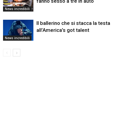
fanno sesso a tre in auto
News incredibili
Il ballerino che si stacca la testa
all’America’s got talent
News incredibili