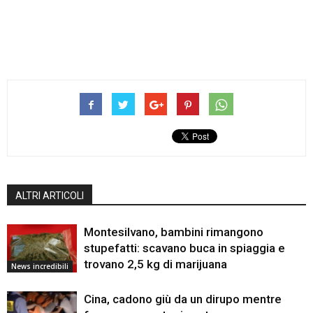
ALTRI ARTICOLI
Montesilvano, bambini rimangono
stupefatti: scavano buca in spiaggia e
trovano 2,5 kg di marijuana
News incredibili
Cina, cadono giù da un dirupo mentre