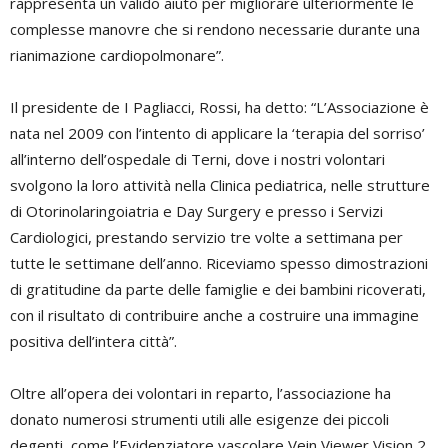
rappresenta un valido aiuto per migliorare ulteriormente le
complesse manovre che si rendono necessarie durante una
rianimazione cardiopolmonare”.
Il presidente de I Pagliacci, Rossi, ha detto: “L’Associazione è
nata nel 2009 con l’intento di applicare la ‘terapia del sorriso’
all’interno dell’ospedale di Terni, dove i nostri volontari
svolgono la loro attività nella Clinica pediatrica, nelle strutture
di Otorinolaringoiatria e Day Surgery e presso i Servizi
Cardiologici, prestando servizio tre volte a settimana per
tutte le settimane dell’anno. Riceviamo spesso dimostrazioni
di gratitudine da parte delle famiglie e dei bambini ricoverati,
con il risultato di contribuire anche a costruire una immagine
positiva dell’intera città”.
Oltre all’opera dei volontari in reparto, l’associazione ha
donato numerosi strumenti utili alle esigenze dei piccoli
degenti, come l’Evidenziatore vascolare Vein Viewer Vision 2,