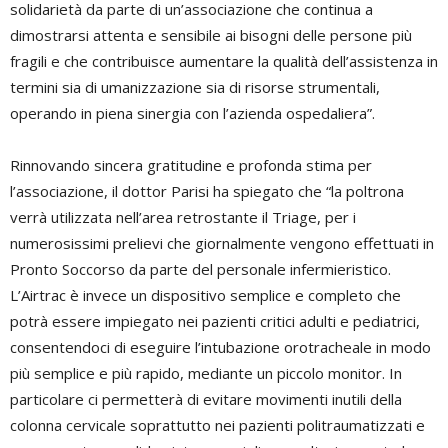
solidarietà da parte di un’associazione che continua a
dimostrarsi attenta e sensibile ai bisogni delle persone più
fragili e che contribuisce aumentare la qualità dell’assistenza in
termini sia di umanizzazione sia di risorse strumentali,
operando in piena sinergia con l’azienda ospedaliera”.
Rinnovando sincera gratitudine e profonda stima per
l’associazione, il dottor Parisi ha spiegato che “la poltrona
verrà utilizzata nell’area retrostante il Triage, per i
numerosissimi prelievi che giornalmente vengono effettuati in
Pronto Soccorso da parte del personale infermieristico.
L’Airtrac è invece un dispositivo semplice e completo che
potrà essere impiegato nei pazienti critici adulti e pediatrici,
consentendoci di eseguire l’intubazione orotracheale in modo
più semplice e più rapido, mediante un piccolo monitor. In
particolare ci permetterà di evitare movimenti inutili della
colonna cervicale soprattutto nei pazienti politraumatizzati e