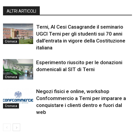
ALTRI ARTICOLI
Terni, Al Cesi Casagrande il seminario
UGCI Terni per gli studenti sui 70 anni
dall’entrata in vigore della Costituzione
Cronaca
italiana
Esperimento riuscito per le donazioni
domenicali al SIT di Terni
Cronaca
Negozi fisici e online, workshop
Confcommercio a Terni per imparare a
conquistare i clienti dentro e fuori dal
Cronaca
web