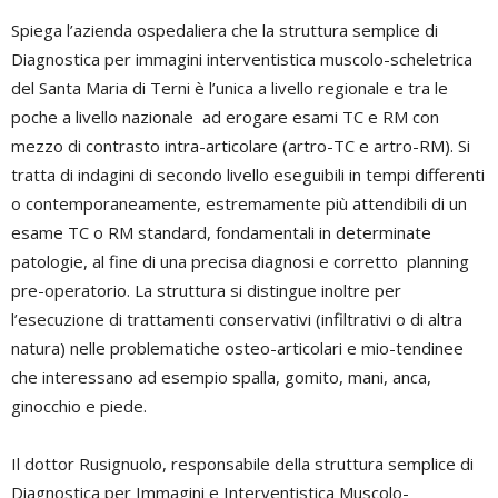
Spiega l’azienda ospedaliera che la struttura semplice di
Diagnostica per immagini interventistica muscolo-scheletrica
del Santa Maria di Terni è l’unica a livello regionale e tra le
poche a livello nazionale ad erogare esami TC e RM con
mezzo di contrasto intra-articolare (artro-TC e artro-RM). Si
tratta di indagini di secondo livello eseguibili in tempi differenti
o contemporaneamente, estremamente più attendibili di un
esame TC o RM standard, fondamentali in determinate
patologie, al fine di una precisa diagnosi e corretto planning
pre-operatorio. La struttura si distingue inoltre per
l’esecuzione di trattamenti conservativi (infiltrativi o di altra
natura) nelle problematiche osteo-articolari e mio-tendinee
che interessano ad esempio spalla, gomito, mani, anca,
ginocchio e piede.
Il dottor Rusignuolo, responsabile della struttura semplice di
Diagnostica per Immagini e Interventistica Muscolo-