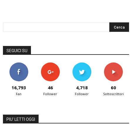
SEGUICI SU
16,793
46
4,718
60
Fan
Follower
Follower
Sottoscrittori
PIU' LETTI OGGI