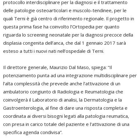
protocollo interdisciplinare per la diagnosi e il trattamento
delle patologie osteoarticolari e muscolo-tendinee, per le
quali Terni è già centro di riferimento regionale. Il progetto in
questa prima fase ha coinvolto l’Ortopedia per quanto
riguarda lo screening neonatale per la diagnosi precoce della
displasia congenita dell’anca, che dal 1 gennaio 2017 sarà
esteso a tutti i nuovi nati nell’ospedale di Terni.
Il direttore generale, Maurizio Dal Maso, spiega: “Il
potenziamento punta ad una integrazione multidisciplinare per
l’alta complessità che prevede anche l’attivazione di un
ambulatorio congiunto di Radiologia e Reumatologia che
coinvolgerà il Laboratorio di analisi, la Dermatologia e la
Gastroenterologia, al fine di dare una risposta completa e
coordinata ai diversi bisogni legati alla patologia reumatica,
con presa in carico totale del paziente e l’attivazione di una
specifica agenda condivisa”.