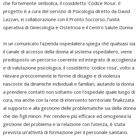
che fortemente simbolica, il cosiddetto ‘Codice Rosa’. Il
progetto è a cura del servizio di Psicologia diretto da David
Lazzari, in collaborazione con il Pronto Soccorso, l’unità
operativa di Ginecologia e Ostetricia e il Centro Salute Donna
In un comunicato l’azienda ospedaliera spiega che qualsiasi sia
il canale di accesso della donna al sistema ospedaliero, viene
predisposto un percorso coerente ed integrato di accoglienza
e di valutazione psicologica, il cosiddetto ‘codice rosa’, volto a
rilevare precocemente le forme di disagio e di violenza
nascoste da dinamiche individuali e familiari, aiutando la donna
a prendere contatti non soltanto con l’ospedale quale luogo di
cura, ma anche con la rete di intervento territoriale finalizzata
al supporto e alla gestione delle problematiche sia della donna
che dei figli minori. Per rendere più efficace ed omogenea la
gestione del problema e la relazione con l’utenza, è stata
prevista un’attività di formazione per il personale sanitario.