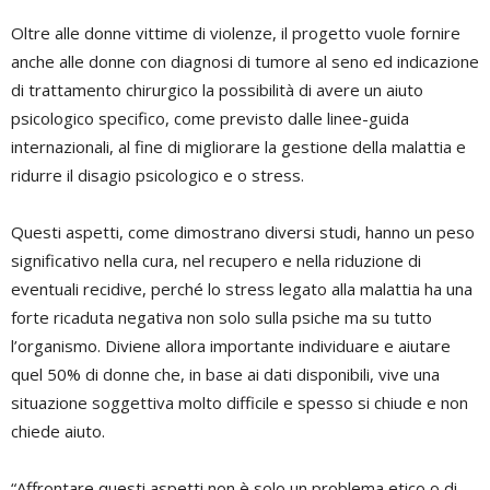
Oltre alle donne vittime di violenze, il progetto vuole fornire
anche alle donne con diagnosi di tumore al seno ed indicazione
di trattamento chirurgico la possibilità di avere un aiuto
psicologico specifico, come previsto dalle linee-guida
internazionali, al fine di migliorare la gestione della malattia e
ridurre il disagio psicologico e o stress.
Questi aspetti, come dimostrano diversi studi, hanno un peso
significativo nella cura, nel recupero e nella riduzione di
eventuali recidive, perché lo stress legato alla malattia ha una
forte ricaduta negativa non solo sulla psiche ma su tutto
l’organismo. Diviene allora importante individuare e aiutare
quel 50% di donne che, in base ai dati disponibili, vive una
situazione soggettiva molto difficile e spesso si chiude e non
chiede aiuto.
“Affrontare questi aspetti non è solo un problema etico o di