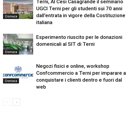
Terni, Al Cesi Casagrande il seminario
UGCI Terni per gli studenti sui 70 anni
dall’entrata in vigore della Costituzione
Cronaca
italiana
Esperimento riuscito per le donazioni
domenicali al SIT di Terni
Cronaca
Negozi fisici e online, workshop
Confcommercio a Terni per imparare a
conquistare i clienti dentro e fuori dal
Cronaca
web