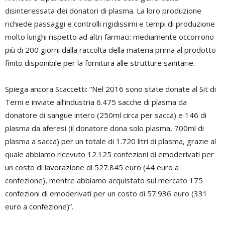
disinteressata dei donatori di plasma. La loro produzione
richiede passaggi e controlli rigidissimi e tempi di produzione
molto lunghi rispetto ad altri farmaci: mediamente occorrono
più di 200 giorni dalla raccolta della materia prima al prodotto
finito disponibile per la fornitura alle strutture sanitarie.
Spiega ancora Scaccetti: “Nel 2016 sono state donate al Sit di
Terni e inviate all’industria 6.475 sacche di plasma da
donatore di sangue intero (250ml circa per sacca) e 146 di
plasma da aferesi (il donatore dona solo plasma, 700ml di
plasma a sacca) per un totale di 1.720 litri di plasma, grazie al
quale abbiamo ricevuto 12.125 confezioni di emoderivati per
un costo di lavorazione di 527.845 euro (44 euro a
confezione), mentre abbiamo acquistato sul mercato 175
confezioni di emoderivati per un costo di 57.936 euro (331
euro a confezione)”.