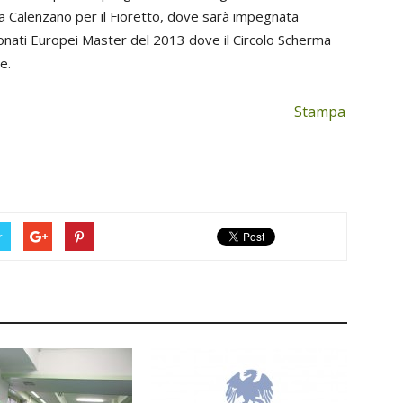
e a Calenzano per il Fioretto, dove sarà impegnata
onati Europei Master del 2013 dove il Circolo Scherma
e.
Stampa
r