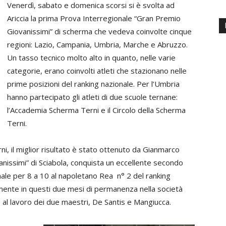
Venerdì, sabato e domenica scorsi si è svolta ad
Ariccia la prima Prova Interregionale “Gran Premio
Giovanissimi” di scherma che vedeva coinvolte cinque
regioni: Lazio, Campania, Umbria, Marche e Abruzzo.
Un tasso tecnico molto alto in quanto, nelle varie
categorie, erano coinvolti atleti che stazionano nelle
prime posizioni del ranking nazionale. Per l’Umbria
hanno partecipato gli atleti di due scuole ternane:
l’Accademia Scherma Terni e il Circolo della Scherma
Terni.
, il miglior risultato è stato ottenuto da Gianmarco
vanissimi” di Sciabola, conquista un eccellente secondo
inale per 8 a 10 al napoletano Rea n° 2 del ranking
lmente in questi due mesi di permanenza nella società
e al lavoro dei due maestri, De Santis e Mangiucca.