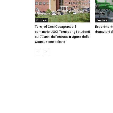
Cronaca
Cronaca
Terni, Al Cesi Casagrande il
Esperimento
seminario UGCI Terni per gli studenti
donazioni do
sui 70 anni dall’entrata in vigore della
Costituzione italiana