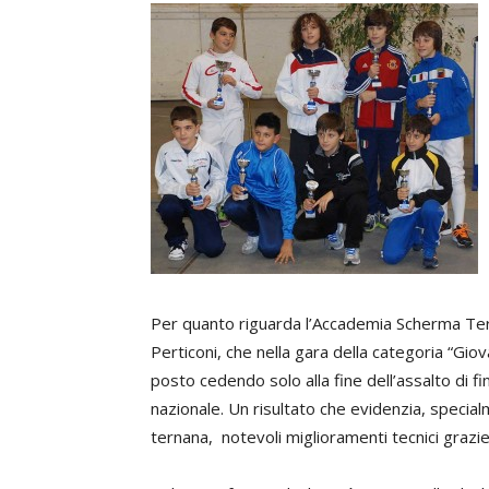
Per quanto riguarda l’Accademia Scherma Terni
Perticoni, che nella gara della categoria “Gio
posto cedendo solo alla fine dell’assalto di f
nazionale. Un risultato che evidenzia, specia
ternana, notevoli miglioramenti tecnici grazi