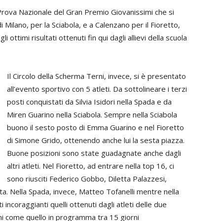
a Prova Nazionale del Gran Premio Giovanissimi che si
i Milano, per la Sciabola, e a Calenzano per il Fioretto,
ottimi risultati ottenuti fin qui dagli allievi della scuola
Il Circolo della Scherma Terni, invece, si è presentato
all’evento sportivo con 5 atleti. Da sottolineare i terzi
posti conquistati da Silvia Isidori nella Spada e da
Miren Guarino nella Sciabola. Sempre nella Sciabola
buono il sesto posto di Emma Guarino e nel Fioretto
di Simone Grido, ottenendo anche lui la sesta piazza.
Buone posizioni sono state guadagnate anche dagli
altri atleti. Nel Fioretto, ad entrare nella top 16, ci
sono riusciti Federico Gobbo, Diletta Palazzesi,
sta. Nella Spada, invece, Matteo Tofanelli mentre nella
 incoraggianti quelli ottenuti dagli atleti delle due
ni come quello in programma tra 15 giorni