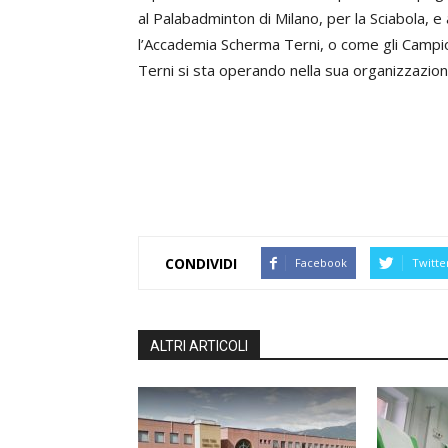
al Palabadminton di Milano, per la Sciabola, 
l’Accademia Scherma Terni, o come gli Campi
Terni si sta operando nella sua organizzazion
CONDIVIDI
Facebook
Twitte
ALTRI ARTICOLI