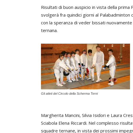
Risultati di buon auspicio in vista della prim
svolgerà fra quindici giorni al Palabadminton d
con la speranza di veder bissati nuovamente gli 
ternana.
Gli atleti del Circolo della Scherma Terni
Margherita Mancini, Silvia Isidori e Laura Cre
Sciabola Elena Riccardi. Nel complesso risultati
squadre ternane, in vista dei prossimi impeg