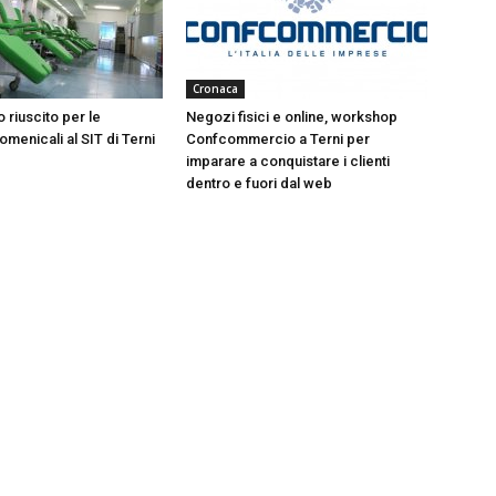
Cronaca
 riuscito per le
Negozi fisici e online, workshop
menicali al SIT di Terni
Confcommercio a Terni per
imparare a conquistare i clienti
dentro e fuori dal web