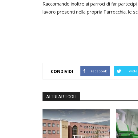
Raccomando inoltre ai parroci di far partecipi 
lavoro presenti nella propria Parrocchia, le scuo
CONDIVIDI
Facebook
Twitte
ALTRI ARTICOLI