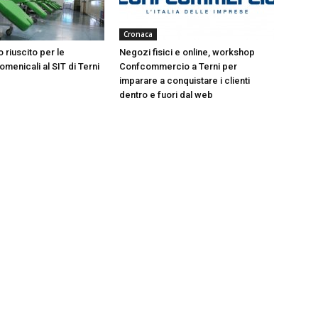
Cronaca
 riuscito per le
Negozi fisici e online, workshop
menicali al SIT di Terni
Confcommercio a Terni per
imparare a conquistare i clienti
dentro e fuori dal web