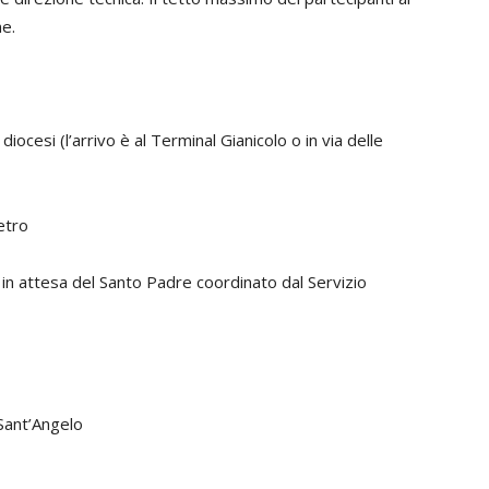
ne.
diocesi (l’arrivo è al Terminal Gianicolo o in via delle
etro
in attesa del Santo Padre coordinato dal Servizio
 Sant’Angelo