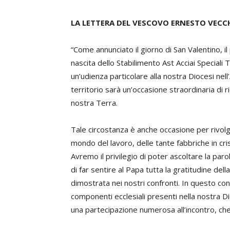
LA LETTERA DEL VESCOVO ERNESTO VECCH
“Come annunciato il giorno di San Valentino, i
nascita dello Stabilimento Ast Acciai Special
un’udienza particolare alla nostra Diocesi nell
territorio sarà un’occasione straordinaria di r
nostra Terra.
Tale circostanza è anche occasione per rivolg
mondo del lavoro, delle tante fabbriche in cris
Avremo il privilegio di poter ascoltare la pa
di far sentire al Papa tutta la gratitudine de
dimostrata nei nostri confronti. In questo cont
componenti ecclesiali presenti nella nostra D
una partecipazione numerosa all’incontro, che 