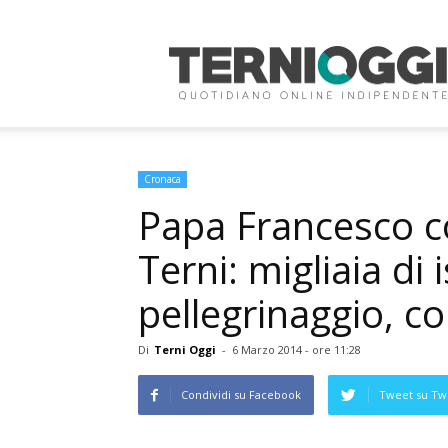
Terni
Oggi
Cronaca
Papa Francesco c
Terni: migliaia di i
pellegrinaggio, c
Di
Terni Oggi
-
6 Marzo 2014 - ore 11:28
Condividi su Facebook
Tweet su Twi