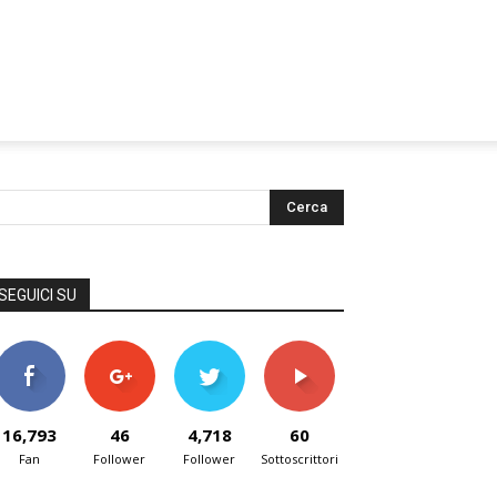
SEGUICI SU
16,793
46
4,718
60
Fan
Follower
Follower
Sottoscrittori