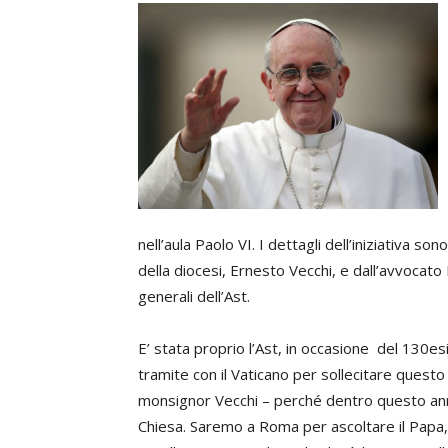
nell’aula Paolo VI.
I dettagli dell’iniziativa son
della diocesi, Ernesto Vecchi, e dall’avvocato 
generali dell’Ast.
E’ stata proprio l’Ast, in occasione del 130es
tramite con il Vaticano per sollecitare questo
monsignor Vecchi – perché dentro questo anni
Chiesa. Saremo a Roma per ascoltare il Papa,