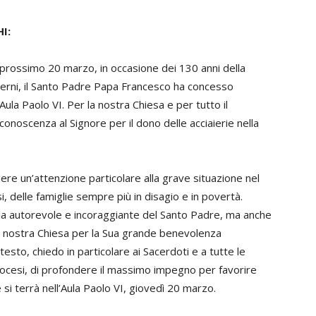
I:
l prossimo 20 marzo, in occasione dei 130 anni della
i Terni, il Santo Padre Papa Francesco ha concesso
’Aula Paolo VI. Per la nostra Chiesa e per tutto il
iconoscenza al Signore per il dono delle acciaierie nella
ere un’attenzione particolare alla grave situazione nel
i, delle famiglie sempre più in disagio e in povertà.
rola autorevole e incoraggiante del Santo Padre, ma anche
lla nostra Chiesa per la Sua grande benevolenza
esto, chiedo in particolare ai Sacerdoti e a tutte le
iocesi, di profondere il massimo impegno per favorire
si terrà nell’Aula Paolo VI, giovedì 20 marzo.