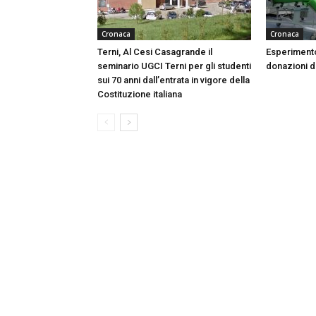
Cronaca
Cronaca
Terni, Al Cesi Casagrande il
Esperimento
seminario UGCI Terni per gli studenti
donazioni do
sui 70 anni dall’entrata in vigore della
Costituzione italiana