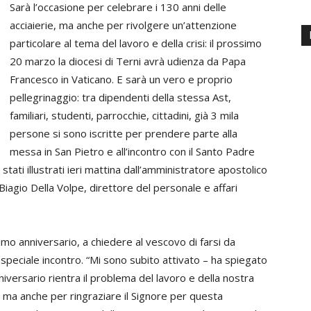
Sarà l’occasione per celebrare i 130 anni delle
acciaierie, ma anche per rivolgere un’attenzione
particolare al tema del lavoro e della crisi: il prossimo
20 marzo la diocesi di Terni avrà udienza da
Papa
Francesco in Vaticano. E sarà un vero e proprio
pellegrinaggio:
tra dipendenti della stessa Ast,
familiari, studenti, parrocchie, cittadini,
già 3 mila
persone si sono iscritte per prendere parte alla
messa in San Pietro e all’incontro con il Santo Padre
o stati illustrati ieri mattina dall’amministratore apostolico
Biagio Della Volpe, direttore del personale e affari
imo anniversario, a chiedere al vescovo di farsi da
 speciale incontro. “Mi sono subito attivato – ha spiegato
versario rientra il problema del lavoro e della nostra
 ma anche per ringraziare il Signore per questa