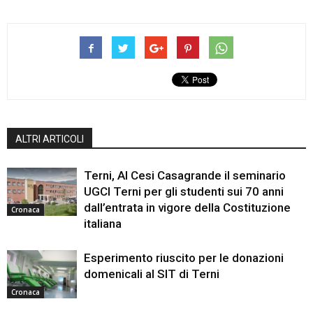
ALTRI ARTICOLI
Terni, Al Cesi Casagrande il seminario
UGCI Terni per gli studenti sui 70 anni
dall’entrata in vigore della Costituzione
Cronaca
italiana
Esperimento riuscito per le donazioni
domenicali al SIT di Terni
Cronaca