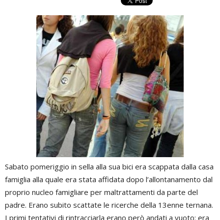
Sabato pomeriggio in sella alla sua bici era scappata dalla casa
famiglia alla quale era stata affidata dopo l’allontanamento dal
proprio nucleo famigliare per maltrattamenti da parte del
padre. Erano subito scattate le ricerche della 13enne ternana.
I primi tentativi di rintracciarla erano però andati a vuoto: era