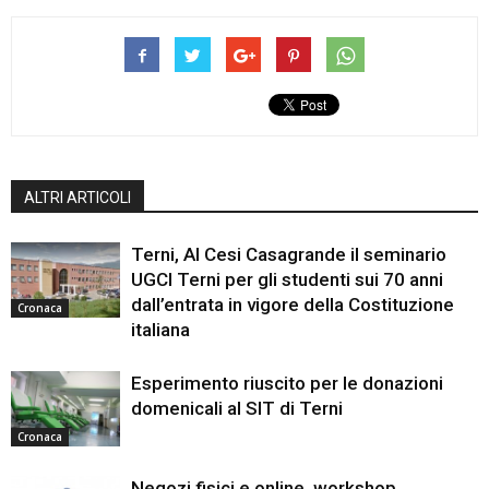
ALTRI ARTICOLI
Terni, Al Cesi Casagrande il seminario
UGCI Terni per gli studenti sui 70 anni
dall’entrata in vigore della Costituzione
Cronaca
italiana
Esperimento riuscito per le donazioni
domenicali al SIT di Terni
Cronaca
Negozi fisici e online, workshop