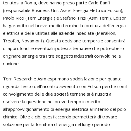
tenutosi a Roma, dove hanno preso parte Carlo Banfi
(responsabile Business Unit Asset Energia Elettrica Edison),
Paolo Ricci (TerniEnergia ) e Stefano Tinzi (Asm Terni), Edison
ha garantito nel breve-medio termine la fornitura dell’energia
elettrica e delle utilities alle aziende insediate (Meraklon,
Treofan, Novamont). Questa decisione temporale consentirà
di approfondire eventuali ipotesi alternative che potrebbero
originare sinergie tra i tre soggetti industriali coinvolti nella
riunione.
TerniResearch e Asm esprimono soddisfazione per quanto
riguarda l’esito dell’incontro avvenuto con Edison perchè con il
coinvolgimento delle due società ternane si è riusciti a
risolvere la questione nel breve tempo in merito
all’approvvigionamento di energia elettrica all’interno del polo
chimico. Oltre a ciò, quest’accordo permetterà di trovare
soluzione per la fornitura di energia nel lungo periodo