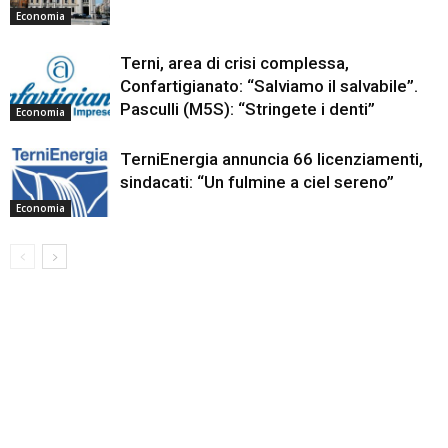
Economia
Terni, area di crisi complessa,
Confartigianato: “Salviamo il salvabile”.
Pasculli (M5S): “Stringete i denti”
Economia
TerniEnergia annuncia 66 licenziamenti,
sindacati: “Un fulmine a ciel sereno”
Economia