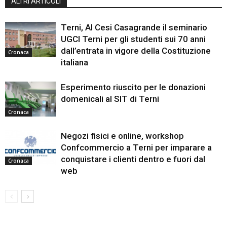
ALTRI ARTICOLI
Terni, Al Cesi Casagrande il seminario
UGCI Terni per gli studenti sui 70 anni
dall’entrata in vigore della Costituzione
Cronaca
italiana
Esperimento riuscito per le donazioni
domenicali al SIT di Terni
Cronaca
Negozi fisici e online, workshop
Confcommercio a Terni per imparare a
conquistare i clienti dentro e fuori dal
Cronaca
web