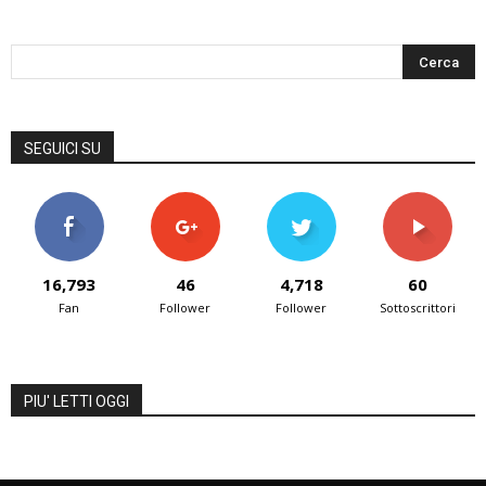
SEGUICI SU
16,793
46
4,718
60
Fan
Follower
Follower
Sottoscrittori
PIU' LETTI OGGI