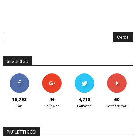
SEGUICI SU
16,793
46
4,718
60
Fan
Follower
Follower
Sottoscrittori
PIU' LETTI OGGI