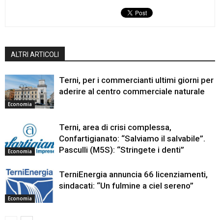
ALTRI ARTICOLI
Terni, per i commercianti ultimi giorni per
aderire al centro commerciale naturale
Economia
Terni, area di crisi complessa,
Confartigianato: “Salviamo il salvabile”.
Pasculli (M5S): “Stringete i denti”
Economia
TerniEnergia annuncia 66 licenziamenti,
sindacati: “Un fulmine a ciel sereno”
Economia