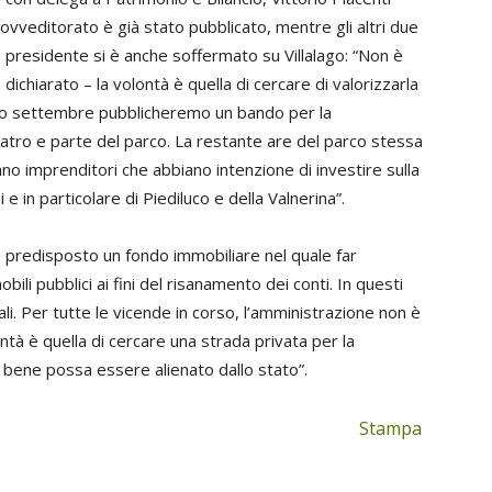
rovveditorato è già stato pubblicato, mentre gli altri due
e presidente si è anche soffermato su Villalago: “Non è
ichiarato – la volontà è quella di cercare di valorizzarla
inizio settembre pubblicheremo un bando per la
 teatro e parte del parco. La restante are del parco stessa
iano imprenditori che abbiano intenzione di investire sulla
 e in particolare di Piediluco e della Valnerina”.
a predisposto un fondo immobiliare nel quale far
ili pubblici ai fini del risanamento dei conti. In questi
ali. Per tutte le vicende in corso, l’amministrazione non è
lontà è quella di cercare una strada privata per la
 bene possa essere alienato dallo stato”.
Stampa