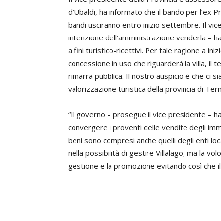
d’Ubaldi, ha informato che il bando per l’ex P
bandi usciranno entro inizio settembre. Il vic
intenzione dell’amministrazione venderla – ha d
a fini turistico-ricettivi. Per tale ragione a 
concessione in uso che riguarderà la villa, il
rimarrà pubblica. Il nostro auspicio è che ci s
valorizzazione turistica della provincia di Terni
“Il governo – prosegue il vice presidente – h
convergere i proventi delle vendite degli immob
beni sono compresi anche quelli degli enti loc
nella possibilità di gestire Villalago, ma la vo
gestione e la promozione evitando così che il