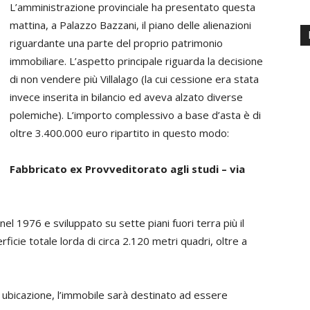
L’amministrazione provinciale ha presentato questa
mattina, a Palazzo Bazzani, il piano delle alienazioni
riguardante una parte del proprio patrimonio
immobiliare. L’aspetto principale riguarda la decisione
di non vendere più Villalago (la cui cessione era stata
invece inserita in bilancio ed aveva alzato diverse
polemiche). L’importo complessivo a base d’asta è di
oltre 3.400.000 euro ripartito in questo modo:
Fabbricato ex Provveditorato agli studi – via
nel 1976 e sviluppato su sette piani fuori terra più il
rficie totale lorda di circa 2.120 metri quadri, oltre a
a ubicazione, l’immobile sarà destinato ad essere