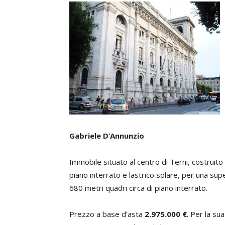
Gabriele D’Annunzio
Immobile situato al centro di Terni, costruito 
piano interrato e lastrico solare, per una supe
680 metri quadri circa di piano interrato.
Prezzo a base d’asta
2.975.000 €
. Per la su