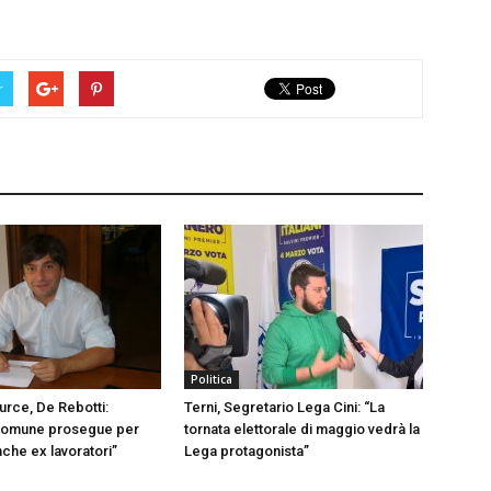
r
Politica
urce, De Rebotti:
Terni, Segretario Lega Cini: “La
omune prosegue per
tornata elettorale di maggio vedrà la
nche ex lavoratori”
Lega protagonista”