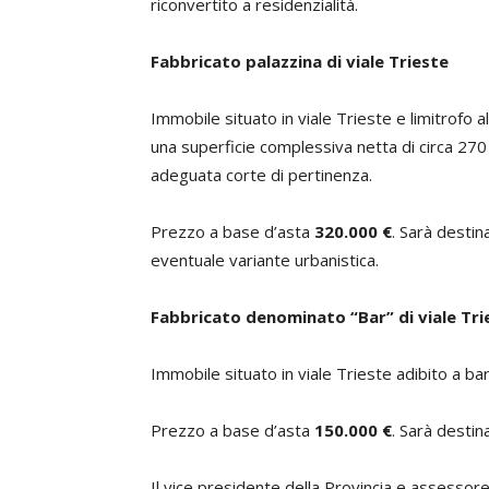
riconvertito a residenzialità.
Fabbricato palazzina di viale Trieste
Immobile situato in viale Trieste e limitrofo al
una superficie complessiva netta di circa 270
adeguata corte di pertinenza.
Prezzo a base d’asta
320.000 €
. Sarà destin
eventuale variante urbanistica.
Fabbricato denominato “Bar” di viale Tri
Immobile situato in viale Trieste adibito a bar,
Prezzo a base d’asta
150.000 €
. Sarà desti
Il vice presidente della Provincia e assessore