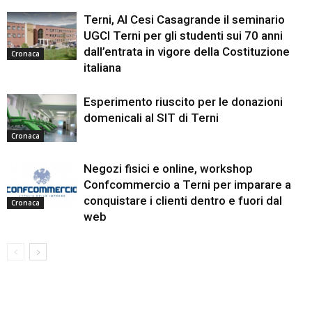
Terni, Al Cesi Casagrande il seminario
UGCI Terni per gli studenti sui 70 anni
dall’entrata in vigore della Costituzione
Cronaca
italiana
Esperimento riuscito per le donazioni
domenicali al SIT di Terni
Cronaca
Negozi fisici e online, workshop
Confcommercio a Terni per imparare a
conquistare i clienti dentro e fuori dal
Cronaca
web