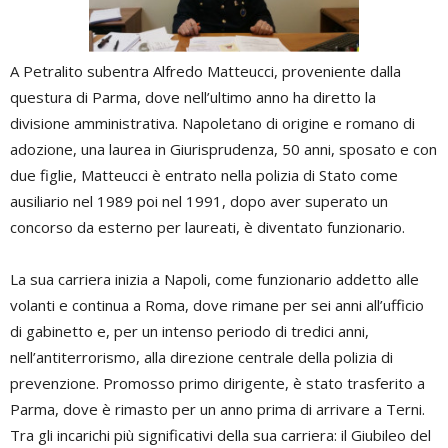
A Petralito subentra Alfredo Matteucci, proveniente dalla
questura di Parma, dove nell’ultimo anno ha diretto la
divisione amministrativa. Napoletano di origine e romano di
adozione, una laurea in Giurisprudenza, 50 anni, sposato e con
due figlie, Matteucci è entrato nella polizia di Stato come
ausiliario nel 1989 poi nel 1991, dopo aver superato un
concorso da esterno per laureati, è diventato funzionario.
La sua carriera inizia a Napoli, come funzionario addetto alle
volanti e continua a Roma, dove rimane per sei anni all’ufficio
di gabinetto e, per un intenso periodo di tredici anni,
nell’antiterrorismo, alla direzione centrale della polizia di
prevenzione. Promosso primo dirigente, è stato trasferito a
Parma, dove è rimasto per un anno prima di arrivare a Terni.
Tra gli incarichi più significativi della sua carriera: il Giubileo del