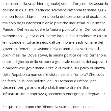
straccioni sulla scacchiera globale) sono all’origine dell’assurdo
declino in cui si sta lasciando scivolare l’azienda ternana. Qui –
se non fosse chiaro – non si parla del tornaconto di qualcuno,
ma solo degli interessi e delle politiche industriali di un intero
Paese… Del resto, qual è la ‘buona politica’ che i Democratici
rivendicano? Quella di chi, come loro, si è letteralmente calato
le mutande in tutte le sedi, dall’Ue fino alle sedi romane del
governo-Renzi in occasione della drammatica vertenza di
pochi mesi fa? Dove stava, la buona politica del PD ternano e
umbro, il giorno dello sciopero generale quando, dei papaveri
e papere che governano Terni e l’Umbria, sul palco di piazza
della Repubblica non se n’è vista neanche l’ombra? Che cosa
ha fatto, la ‘buona politica’ del PD ternano e umbro, per
decenni, per garantire allo stabilimento di viale Brin
infrastrutture e approvvigionamento energetico adeguati…?
Se qui c’è qualcuno che ‘dimostra scarsa conoscenza e