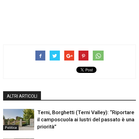
ALTRI ARTICOLI
Terni, Borghetti (Terni Valley): “Riportare
il camposcuola ai lustri del passato è una
priorità”
Politica