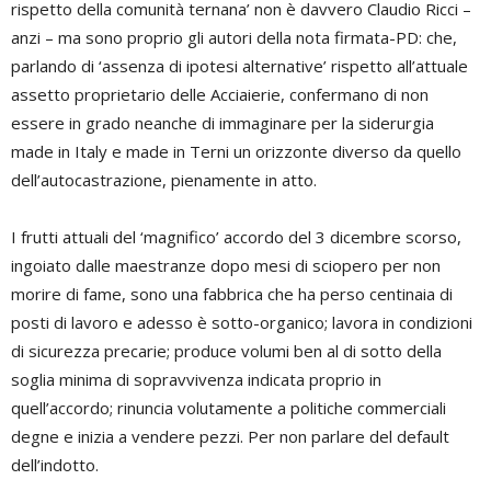
rispetto della comunità ternana’ non è davvero Claudio Ricci –
anzi – ma sono proprio gli autori della nota firmata-PD: che,
parlando di ‘assenza di ipotesi alternative’ rispetto all’attuale
assetto proprietario delle Acciaierie, confermano di non
essere in grado neanche di immaginare per la siderurgia
made in Italy e made in Terni un orizzonte diverso da quello
dell’autocastrazione, pienamente in atto.
I frutti attuali del ‘magnifico’ accordo del 3 dicembre scorso,
ingoiato dalle maestranze dopo mesi di sciopero per non
morire di fame, sono una fabbrica che ha perso centinaia di
posti di lavoro e adesso è sotto-organico; lavora in condizioni
di sicurezza precarie; produce volumi ben al di sotto della
soglia minima di sopravvivenza indicata proprio in
quell’accordo; rinuncia volutamente a politiche commerciali
degne e inizia a vendere pezzi. Per non parlare del default
dell’indotto.