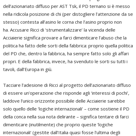
dell’azionariato diffuso per AST Tsk, il PD ternano si è messo
nella ridicola posizione di chi (per distogliere l’attenzione da se
stesso) contesta all’asino le corna che l’asino proprio non
ha. Accusare Ricci di ‘strumentalizzare’ la vicenda delle
Acciaierie significa provare a farci dimenticare l’abuso che la
politica ha fatto delle sorti della fabbrica: proprio quella politica
del PD che, dentro la fabbrica, ha sempre fatto solo gli affari
propri. E della fabbrica, invece, ha svenduto le sorti su tutti i
tavoli, dall’Europa in giù.
Tacciare l’adesione di Ricci al progetto dell’azionariato diffuso
di essere un’operazione che risponde agli ‘interessi di pochi’,
laddove l’unico orizzonte possibile delle Acciaierie sarebbe
solo quello delle ‘logiche internazionali’ – come sostiene il PD
della conca nella sua nota delirante – significa tentare di farci
dimenticare (inutilmente) che proprio queste ‘logiche
internazionali’ (gestite dall’Italia quasi fosse l’ultima degli