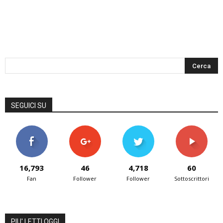
SEGUICI SU
16,793
46
4,718
60
Fan
Follower
Follower
Sottoscrittori
PIU' LETTI OGGI