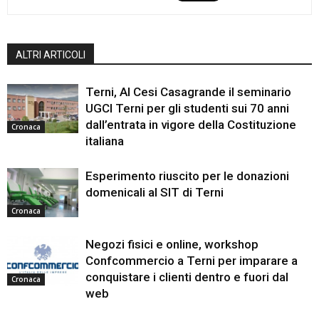
ALTRI ARTICOLI
Terni, Al Cesi Casagrande il seminario
UGCI Terni per gli studenti sui 70 anni
dall’entrata in vigore della Costituzione
Cronaca
italiana
Esperimento riuscito per le donazioni
domenicali al SIT di Terni
Cronaca
Negozi fisici e online, workshop
Confcommercio a Terni per imparare a
conquistare i clienti dentro e fuori dal
Cronaca
web