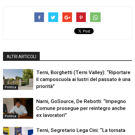
ALTRI ARTICOLI
Terni, Borghetti (Terni Valley): “Riportare
il camposcuola ai lustri del passato è una
priorità”
Politica
Narni, GoSource, De Rebotti: “Impegno
Comune prosegue per reintegro anche
ex lavoratori”
Politica
Terni, Segretario Lega Cini: “La tornata