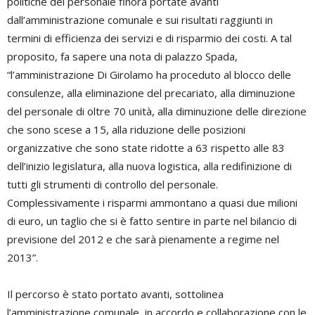
politiche del personale finora portate avanti
dall’amministrazione comunale e sui risultati raggiunti in
termini di efficienza dei servizi e di risparmio dei costi. A tal
proposito, fa sapere una nota di palazzo Spada,
“l’amministrazione Di Girolamo ha proceduto al blocco delle
consulenze, alla eliminazione del precariato, alla diminuzione
del personale di oltre 70 unità, alla diminuzione delle direzione
che sono scese a 15, alla riduzione delle posizioni
organizzative che sono state ridotte a 63 rispetto alle 83
dell’inizio legislatura, alla nuova logistica, alla redifinizione di
tutti gli strumenti di controllo del personale.
Complessivamente i risparmi ammontano a quasi due milioni
di euro, un taglio che si è fatto sentire in parte nel bilancio di
previsione del 2012 e che sarà pienamente a regime nel
2013”.
Il percorso è stato portato avanti, sottolinea
l’amministrazione comunale, in accordo e collaborazione con le