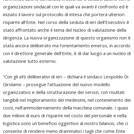
organizzazioni sindacali con le quali va avanti il confronto ed è
iniziato il lavoro sul protocollo di intesa che porterà ulteriori
risparmi all’Ente. Nel corso della seduta di ieri dell’Esecutivo è
stato affrontato anche il tema del nucleo di valutazione della
dirigenza. La nuova organizzazione di questo organismo non è
stata ancora deliberato ma l’orientamento emerso, in accordo
con il direttore generale dell’Ente, è di dar luogo a un nucleo di
valutazione tutto esterno.
“Con gli atti deliberativi di ieri – dichiara il sindaco Leopoldo Di
Girolamo – prosegue l’attuazione del nuovo modello
organizzativo e della strutturazione dei servizi, con risultati
tangibili nel miglioramento dei medesimi, nel contenimento dei
costi, nell’ammodernamento della macchina comunale. I quasi
due milioni di euro di risparmi nel costo del personale e nella
logistica sono un beneficio oggettivo al nostro bilancio, che ci
consente di rendere meno drammatici i tagli che come Ente