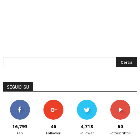
SEGUICI SU
16,793
46
4,718
60
Fan
Follower
Follower
Sottoscrittori