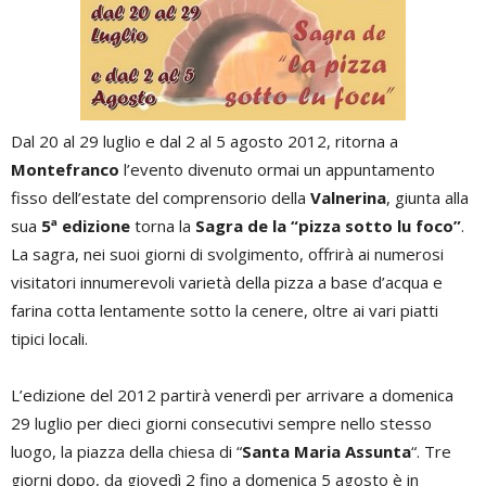
Dal 20 al 29 luglio e dal 2 al 5 agosto 2012, ritorna a
Montefranco
l’evento divenuto ormai un appuntamento
fisso dell’estate del comprensorio della
Valnerina
, giunta alla
sua
5ª edizione
torna la
Sagra de la “pizza sotto lu foco”
.
La sagra, nei suoi giorni di svolgimento, offrirà ai numerosi
visitatori innumerevoli varietà della pizza a base d’acqua e
farina cotta lentamente sotto la cenere, oltre ai vari piatti
tipici locali.
L’edizione del 2012 partirà venerdì per arrivare a domenica
29 luglio per dieci giorni consecutivi sempre nello stesso
luogo, la piazza della chiesa di “
Santa Maria Assunta
“. Tre
giorni dopo, da giovedì 2 fino a domenica 5 agosto è in