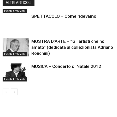
ALTRI ARTICOLI
Eventi Archiviati
SPETTACOLO – Come ridevamo
MOSTRA D’ARTE – ”Gli artisti che ho
amato” (dedicata al collezionista Adriano
Ronchini)
Eventi Archiviati
MUSICA – Concerto di Natale 2012
Eventi Archiviati