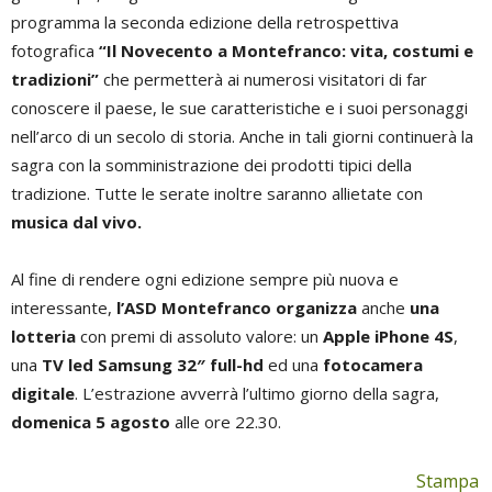
programma la seconda edizione della retrospettiva
fotografica
“Il Novecento a Montefranco: vita, costumi e
tradizioni”
che permetterà ai numerosi visitatori di far
conoscere il paese, le sue caratteristiche e i suoi personaggi
nell’arco di un secolo di storia. Anche in tali giorni continuerà la
sagra con la somministrazione dei prodotti tipici della
tradizione. Tutte le serate inoltre saranno allietate con
musica dal vivo.
Al fine di rendere ogni edizione sempre più nuova e
interessante,
l’ASD Montefranco organizza
anche
una
lotteria
con premi di assoluto valore: un
Apple iPhone 4S
,
una
TV led Samsung 32″ full-hd
ed una
fotocamera
digitale
. L’estrazione avverrà l’ultimo giorno della sagra,
domenica 5 agosto
alle ore 22.30.
Stampa