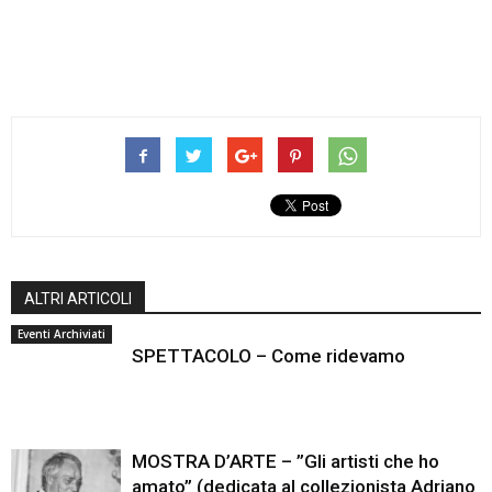
ALTRI ARTICOLI
Eventi Archiviati
SPETTACOLO – Come ridevamo
MOSTRA D’ARTE – ”Gli artisti che ho
amato” (dedicata al collezionista Adriano