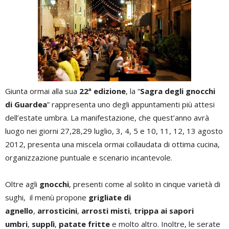
Giunta ormai alla sua
22ª edizione
, la “
Sagra degli gnocchi
di Guardea
” rappresenta uno degli appuntamenti più attesi
dell’estate umbra. La manifestazione, che quest’anno avrà
luogo nei giorni 27,28,29 luglio, 3, 4, 5 e 10, 11, 12, 13 agosto
2012, presenta una miscela ormai collaudata di ottima cucina,
organizzazione puntuale e scenario incantevole.
Oltre agli
gnocchi
, presenti come al solito in cinque varietà di
sughi, il menù propone
grigliate di
agnello
,
arrosticini
,
arrosti misti
,
trippa ai sapori
umbri
,
supplì
,
patate fritte
e molto altro. Inoltre, le serate