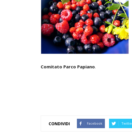
Comitato Parco Papiano
.
CONDIVIDI
Facebook
Twitte