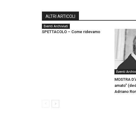
ALTRI ARTICOLI
Eventi Archiviati
SPETTACOLO – Come ridevamo
Eventi Archiv
MOSTRA D’AR
amato” (dedi
Adriano Ron