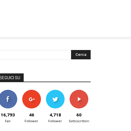
SEGUICI SU
16,793
46
4,718
60
Fan
Follower
Follower
Sottoscrittori