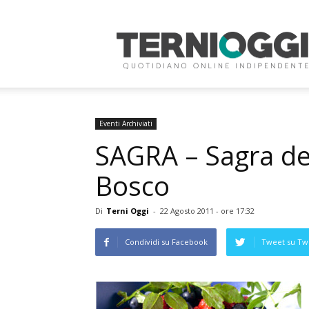
Terni
Oggi
Eventi Archiviati
SAGRA – Sagra del 
Bosco
Di
Terni Oggi
-
22 Agosto 2011 - ore 17:32
Condividi su Facebook
Tweet su Twi