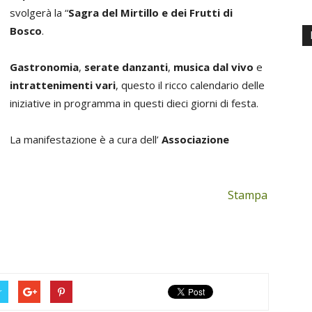
svolgerà la “
Sagra del Mirtillo e dei Frutti di
Bosco
.
Gastronomia
,
serate danzanti
,
musica dal vivo
e
intrattenimenti vari
, questo il ricco calendario delle
iniziative in programma in questi dieci giorni di festa.
La manifestazione è a cura dell’
Associazione
Stampa
r