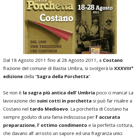
Dal 18 Agosto 2011 fino al 28 Agosto 2011, a
Costano
frazione del comune di Bastia Umbra, si svolgerà la
XXXVIII°
edizione
della “
Sagra della Porchetta
“.
Se non è
la sagra più antica dell’ Umbria
poco ci manca! La
lavorazione dei
suini cotti in porchetta
si può far risalire a
Costano nel
tardo Medioevo
. La porchetta di Costano ha
sempre goduto di una fama indiscussa per
l’ accurata
preparazione
,
l’ ottimo condimento
e la perfetta cottura,
che davano all’ arrosto un sapore ed una fragranza unici.