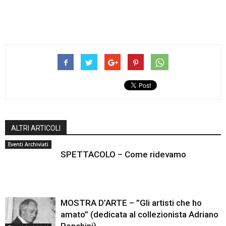
ALTRI ARTICOLI
Eventi Archiviati
SPETTACOLO – Come ridevamo
MOSTRA D’ARTE – ”Gli artisti che ho
amato” (dedicata al collezionista Adriano