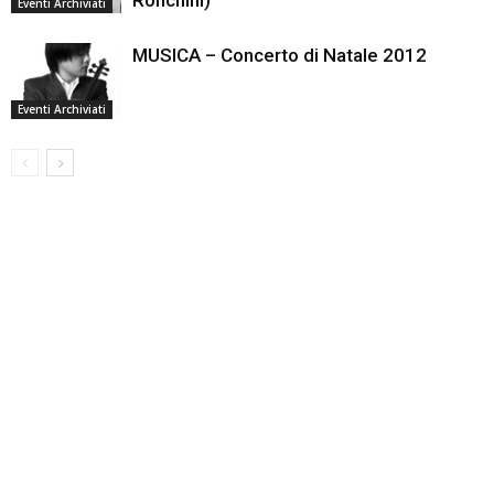
Ronchini)
Eventi Archiviati
MUSICA – Concerto di Natale 2012
Eventi Archiviati