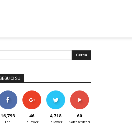
SEGUICI SU
16,793
46
4,718
60
Fan
Follower
Follower
Sottoscrittori