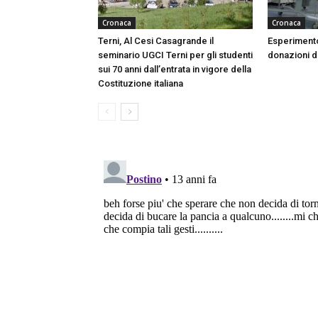
Cronaca
Cronaca
Terni, Al Cesi Casagrande il
Esperimento
seminario UGCI Terni per gli studenti
donazioni do
sui 70 anni dall’entrata in vigore della
Costituzione italiana