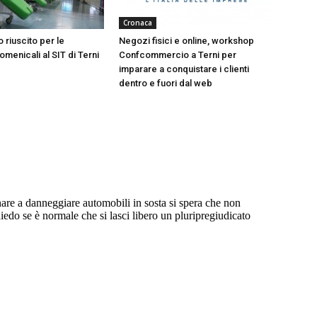
Cronaca
 riuscito per le
Negozi fisici e online, workshop
menicali al SIT di Terni
Confcommercio a Terni per
imparare a conquistare i clienti
dentro e fuori dal web