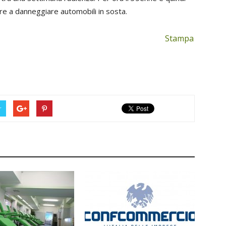
are a danneggiare automobili in sosta.
Stampa
r