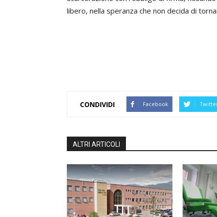
libero, nella speranza che non decida di torn
CONDIVIDI
Facebook
Twitte
ALTRI ARTICOLI