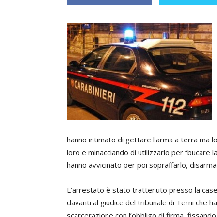
hanno intimato di gettare l’arma a terra ma l
loro e minacciando di utilizzarlo per “bucare la
hanno avvicinato per poi sopraffarlo, disarma
L’arrestato è stato trattenuto presso la cas
davanti al giudice del tribunale di Terni che ha
scarcerazione con l’obbligo di firma, fissando