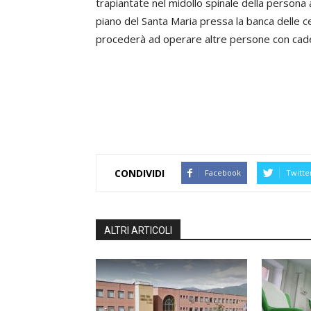
trapiantate nel midollo spinale della persona a
piano del Santa Maria pressa la banca delle ce
procederà ad operare altre persone con cade
CONDIVIDI
Facebook
Twitte
ALTRI ARTICOLI