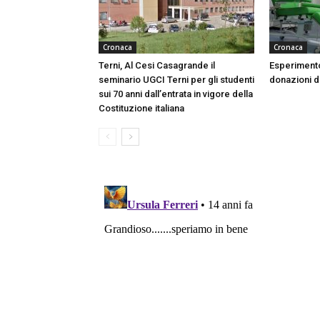
Cronaca
Cronaca
Terni, Al Cesi Casagrande il
Esperimento
seminario UGCI Terni per gli studenti
donazioni do
sui 70 anni dall’entrata in vigore della
Costituzione italiana