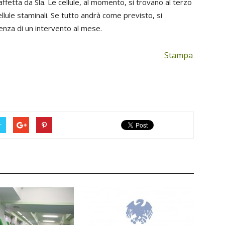
ffetta da Sla. Le cellule, al momento, si trovano al terzo
llule staminali. Se tutto andrà come previsto, si
nza di un intervento al mese.
Stampa
r