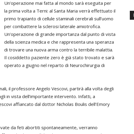
Un’operazione mai fatta al mondo sarà eseguita per
la prima volta a Terni: al Santa Maria verrà effettuato il
primo trapianto di cellule staminali cerebrali sull’uomo
per combattere la sclerosi laterale amiotrofica.
Un’operazione di grande importanza dal punto di vista
della scienza medica e che rappresenta una speranza
di trovare una nuova arma contro la terribile malattia.
Il cosiddetto paziente zero è già stato trovato e sarà
operato a giugno nel reparto di Neurochirurgia di
nali, il professore Angelo Vescovi, partirà alla volta degli
gli in vista dell’importante intervento. Infatti, a
escovi affiancato dal dottor Nicholas Boulis dell’Emory
ricavate da feti abortiti spontaneamente, verranno