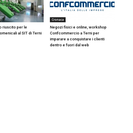
Cronaca
 riuscito per le
Negozi fisici e online, workshop
menicali al SIT di Terni
Confcommercio a Terni per
imparare a conquistare i clienti
dentro e fuori dal web