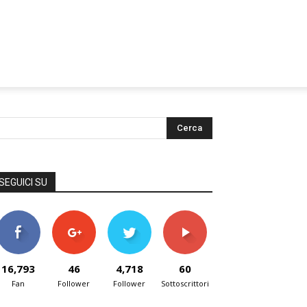
SEGUICI SU
16,793
46
4,718
60
Fan
Follower
Follower
Sottoscrittori