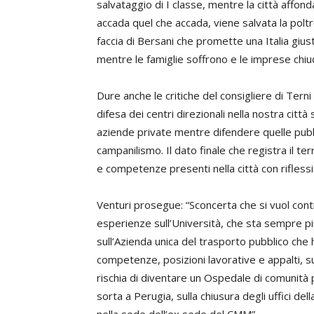
salvataggio di I classe, mentre la città affonda
accada quel che accada, viene salvata la poltr
faccia di Bersani che promette una Italia giust
mentre le famiglie soffrono e le imprese chiu
Dure anche le critiche del consigliere di Terni 
difesa dei centri direzionali nella nostra cit
aziende private mentre difendere quelle pubbl
campanilismo. Il dato finale che registra il ter
e competenze presenti nella città con riflessi 
Venturi prosegue: “Sconcerta che si vuol cont
esperienze sull’Università, che sta sempre pi
sull’Azienda unica del trasporto pubblico che 
competenze, posizioni lavorative e appalti, s
rischia di diventare un Ospedale di comunità 
sorta a Perugia, sulla chiusura degli uffici del