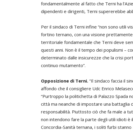
fondamentalmente al fatto che Terni ha l’Azi
dipendenti e dirigenti, Terni supererebbe a
Per il sindaco di Terni infine “non sono utili v
fortino ternano, con una visione prettamente 
territoriale fondamentale che Terni deve sem
questi anni. Non è il tempo dei populismi – co
determinato dalle insicurezze che la crisi porta
continuo mutamento”.
Opposizione di Terni.
“Il sindaco faccia il 
affondo che il consigliere Udc Enrico Melasec
“Purtroppo la politichetta di Palazzo Spada no
città ma neanche di impostare una battaglia
responsabilità. Piuttosto ciò che fa male a tut
non intendono fare la parte degli utili idioti è
Concordia-Sanità ternana, i soliti furbi stanno