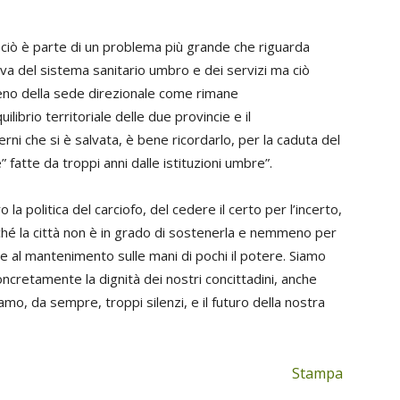
ciò è parte di un problema più grande che riguarda
va del sistema sanitario umbro e dei servizi ma ciò
no della sede direzionale come rimane
ibrio territoriale delle due provincie e il
ni che si è salvata, è bene ricordarlo, per la caduta del
 fatte da troppi anni dalle istituzioni umbre”.
a politica del carciofo, del cedere il certo per l’incerto,
ché la città non è in grado di sostenerla e nemmeno per
 e al mantenimento sulle mani di pochi il potere. Siamo
ncretamente la dignità dei nostri concittadini, anche
mo, da sempre, troppi silenzi, e il futuro della nostra
Stampa