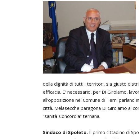
della dignità di tutti i territori, sia giusto 
efficacia. E’ necessario, per Di Girolamo, lav
all’opposizione nel Comune di Terni parlano i
città. Melasecche paragona Di Girolamo al c
“sanità-Concordia” ternana.
Sindaco di Spoleto.
Il primo cittadino di Sp