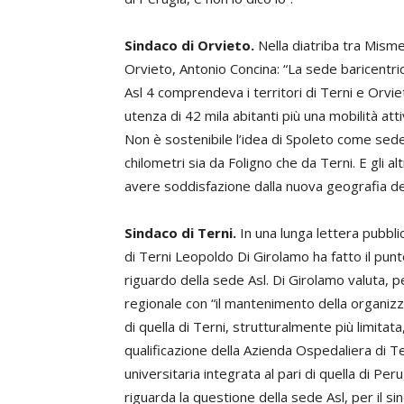
Sindaco di Orvieto.
Nella diatriba tra Mismet
Orvieto, Antonio Concina: “La sede baricentri
Asl 4 comprendeva i territori di Terni e Orvie
utenza di 42 mila abitanti più una mobilità at
Non è sostenibile l’idea di Spoleto come sed
chilometri sia da Foligno che da Terni. E gli 
avere soddisfazione dalla nuova geografia de
Sindaco di Terni.
In una lunga lettera pubbl
di Terni Leopoldo Di Girolamo ha fatto il punt
riguardo della sede Asl. Di Girolamo valuta, pe
regionale con “il mantenimento della organizz
di quella di Terni, strutturalmente più limitata
qualificazione della Azienda Ospedaliera di T
universitaria integrata al pari di quella di Pe
riguarda la questione della sede Asl, per il si