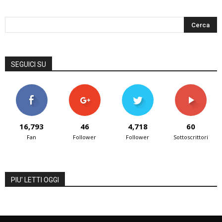
SEGUICI SU
16,793
46
4,718
60
Fan
Follower
Follower
Sottoscrittori
PIU' LETTI OGGI