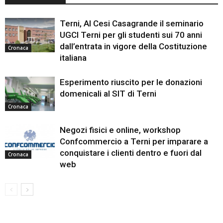
Terni, Al Cesi Casagrande il seminario
UGCI Terni per gli studenti sui 70 anni
dall’entrata in vigore della Costituzione
Cronaca
italiana
Esperimento riuscito per le donazioni
domenicali al SIT di Terni
Cronaca
Negozi fisici e online, workshop
Confcommercio a Terni per imparare a
conquistare i clienti dentro e fuori dal
Cronaca
web