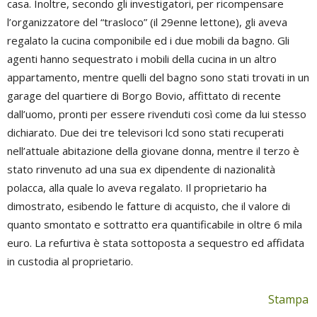
casa. Inoltre, secondo gli investigatori, per ricompensare
l’organizzatore del “trasloco” (il 29enne lettone), gli aveva
regalato la cucina componibile ed i due mobili da bagno. Gli
agenti hanno sequestrato i mobili della cucina in un altro
appartamento, mentre quelli del bagno sono stati trovati in un
garage del quartiere di Borgo Bovio, affittato di recente
dall’uomo, pronti per essere rivenduti così come da lui stesso
dichiarato. Due dei tre televisori lcd sono stati recuperati
nell’attuale abitazione della giovane donna, mentre il terzo è
stato rinvenuto ad una sua ex dipendente di nazionalità
polacca, alla quale lo aveva regalato. Il proprietario ha
dimostrato, esibendo le fatture di acquisto, che il valore di
quanto smontato e sottratto era quantificabile in oltre 6 mila
euro. La refurtiva è stata sottoposta a sequestro ed affidata
in custodia al proprietario.
Stampa