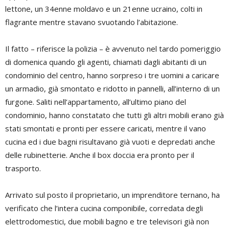
lettone, un 34enne moldavo e un 21enne ucraino, colti in
flagrante mentre stavano svuotando l’abitazione.
Il fatto – riferisce la polizia – è avvenuto nel tardo pomeriggio
di domenica quando gli agenti, chiamati dagli abitanti di un
condominio del centro, hanno sorpreso i tre uomini a caricare
un armadio, già smontato e ridotto in pannelli, all’interno di un
furgone. Saliti nell’appartamento, all’ultimo piano del
condominio, hanno constatato che tutti gli altri mobili erano già
stati smontati e pronti per essere caricati, mentre il vano
cucina ed i due bagni risultavano già vuoti e depredati anche
delle rubinetterie. Anche il box doccia era pronto per il
trasporto.
Arrivato sul posto il proprietario, un imprenditore ternano, ha
verificato che l’intera cucina componibile, corredata degli
elettrodomestici, due mobili bagno e tre televisori già non