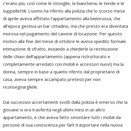
c’erano più, così come le stoviglie, la biancheria, le tende e le
suppellettili. L’uomo ha riferito alla polizia che lo scorso mese
di aprile aveva affittato l’appartamento alla bielorussa, che
all’epoca gestiva un bar cittadino, ma che presto era diventata
morosa nel pagamento del canone di locazione. Per questo
motivo alla fine del mese di ottobre le aveva spedito formale
intimazione di sfratto, iniziando a chiederle la restituzione
delle chiavi dell’appartamento (appena ristrutturato e
completamente arredato con mobili e accessori nuovi) ma la
donna, sempre in base a quanto riferito dal proprietario di
casa, aveva sempre accampato pretesti per non
riconsegnargliele.
Dai successivi accertamenti svolti dalla polizia è emerso che la
giovane si era trasferita negli ultimi mesi in un altro
appartamento, e che aveva fatto smontare tutti i mobili da
persone di sua conoscenza per farli trasportare nella nuova