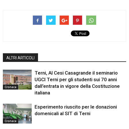
ALTRI ARTICOLI
Terni, Al Cesi Casagrande il seminario
UGCI Terni per gli studenti sui 70 anni
dall’entrata in vigore della Costituzione
Cronaca
italiana
Esperimento riuscito per le donazioni
domenicali al SIT di Terni
Cronaca