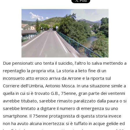
Due pensionati: uno tenta il suicidio, l’altro lo salva mettendo a
repentaglio la propria vita. La storia a lieto fine di un
inconsueto atto eroico arriva da Arrone e la riporta sul
Corriere dell’Umbria, Antonio Mosca. In una situazione simile a
quella in cui si è trovato G.B., 75enne, gran parte dei ventenni
avrebbe titubato, sarebbe rimasto paralizzato dalla paura o si
sarebbe limitato a digitare il numero di emergenza su uno
smartphone. Il 75enne protagonista di questa storia invece
non ha avuto alcuna incertezza: si è tuffato in acque gelide ed