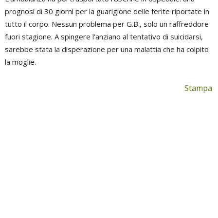
prognosi di 30 giorni per la guarigione delle ferite riportate in
tutto il corpo. Nessun problema per G.B., solo un raffreddore
fuori stagione. A spingere l’anziano al tentativo di suicidarsi,
sarebbe stata la disperazione per una malattia che ha colpito
la moglie.
Stampa