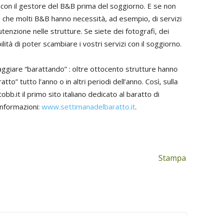
 con il gestore del B&B prima del soggiorno. E se non
 che molti B&B hanno necessità, ad esempio, di servizi
nutenzione nelle strutture. Se siete dei fotografi, dei
ità di poter scambiare i vostri servizi con il soggiorno.
aggiare “barattando” : oltre ottocento strutture hanno
to” tutto l’anno o in altri periodi dell’anno. Così, sulla
bb.it il primo sito italiano dedicato al baratto di
informazioni:
www.settimanadelbaratto.it
.
Stampa