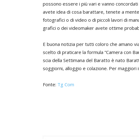
possono essere i più vari e vanno concordati
avete idea di cosa barattare, tenete a mente
fotografici o di video o di piccoli lavori di ma
grafici o dei videomaker avete ottime probabil
E buona notizia per tutti coloro che amano vi
scelto di praticare la formula “Camera con Barat
scia della Settimana del Baratto è nato Baratto
soggiorni, alloggio e colazione. Per maggiori 
Fonte:
Tg Com