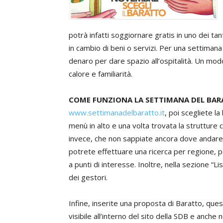
potrà infatti soggiornare gratis in uno dei tant
in cambio di beni o servizi. Per una settimana
denaro per dare spazio all’ospitalità. Un modo 
calore e familiarità.
COME FUNZIONA LA SETTIMANA DEL BA
www.settimanadelbaratto.it
, poi scegliete la
menù in alto e una volta trovata la strutture 
invece, che non sappiate ancora dove andare, 
potrete effettuare una ricerca per regione, pe
a punti di interesse. Inoltre, nella sezione “L
dei gestori.
Infine, inserite una proposta di Baratto, quest
visibile all’interno del sito della SDB e anche 