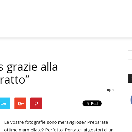
 grazie alla
ratto”
0
tter
Le vostre fotografie sono meravigliose? Preparate
ottime marmellate? Perfetto! Portateli ai gestori di un