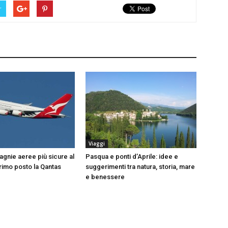
r
Viaggi
gnie aeree più sicure al
Pasqua e ponti d’Aprile: idee e
rimo posto la Qantas
suggerimenti tra natura, storia, mare
e benessere