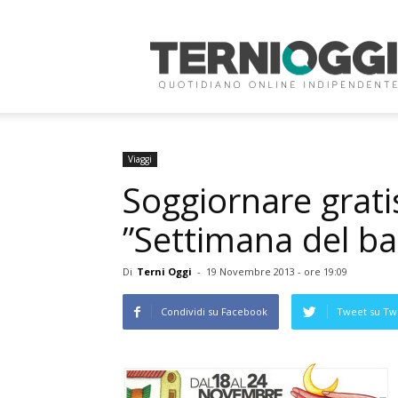
Terni
Oggi
Viaggi
Soggiornare gratis
”Settimana del ba
Di
Terni Oggi
-
19 Novembre 2013 - ore 19:09
Condividi su Facebook
Tweet su Twi