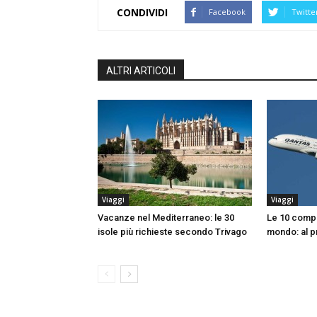
CONDIVIDI
Facebook
Twitte
ALTRI ARTICOLI
Viaggi
Viaggi
Vacanze nel Mediterraneo: le 30
Le 10 compa
isole più richieste secondo Trivago
mondo: al p