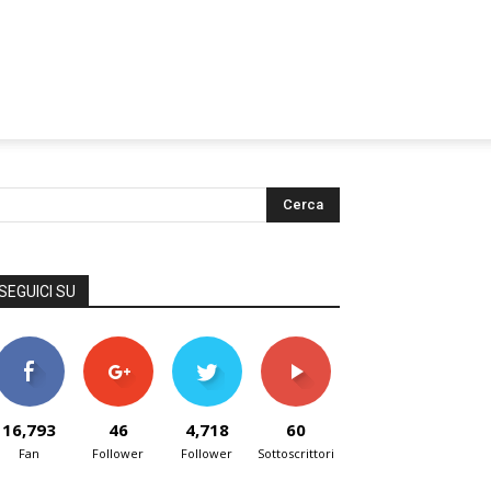
SEGUICI SU
16,793
46
4,718
60
Fan
Follower
Follower
Sottoscrittori