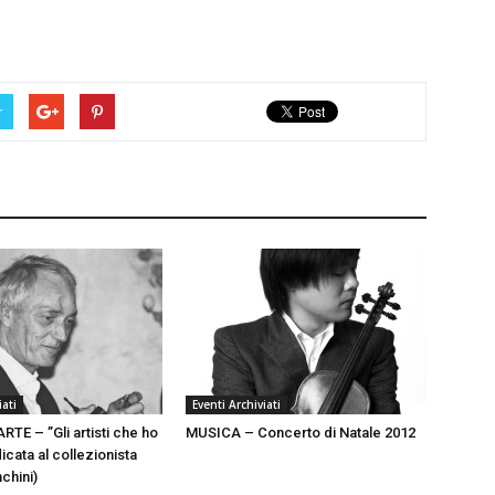
r
iati
Eventi Archiviati
TE – ”Gli artisti che ho
MUSICA – Concerto di Natale 2012
cata al collezionista
chini)