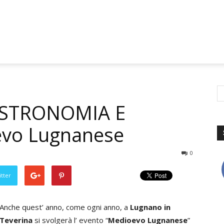
ASTRONOMIA E
vo Lugnanese
0
tter
Anche quest’ anno, come ogni anno, a
Lugnano in
Teverina
si svolgerà l’ evento “
Medioevo Lugnanese
”