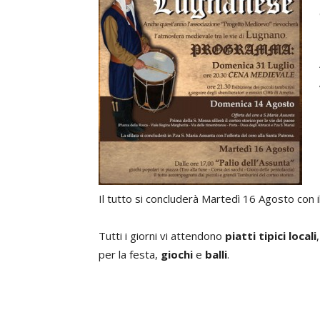
Il tutto si concluderà Martedì 16 Agosto con il
Tutti i giorni vi attendono
piatti tipici locali
per la festa,
giochi
e
balli
.