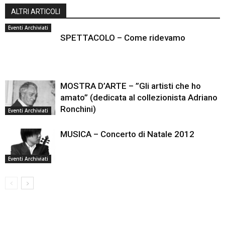
ALTRI ARTICOLI
Eventi Archiviati
SPETTACOLO – Come ridevamo
MOSTRA D’ARTE – ”Gli artisti che ho
amato” (dedicata al collezionista Adriano
Ronchini)
Eventi Archiviati
MUSICA – Concerto di Natale 2012
Eventi Archiviati