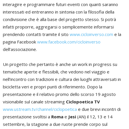
interagire e programmare futuri eventi con quanti saranno
interessati ed entreranno in sintonia con la filosofia della
condivisione che è alla base del progetto stesso. Si potrà
infatti proporre, aggregarsi o semplicemente informarsi
prendendo contatti tramite il sito
www.cicloinverso.com
e la
pagina Facebook
www.facebook.com/cicloinverso
dell’associazione.
Un progetto che pertanto è anche un work in progress su
tematiche aperte e flessibili, che vedono nel viaggio e
nell’incontro con tradizioni e cultura dei luoghi attraversati in
bicicletta veri e propri punti di riferimento. Dopo la
presentazione e il relativo promo dello scorso 19 agosto
visionabile sul canale streaming
Ciclopoetica TV
www.ustream.tv/channel/ciclopoetica
e due brevi incontri di
presentazione svoltisi a
Roma
e
Jesi
(AN) il 12, 13 e 14
settembre, la stagione a due ruote prende corpo sul