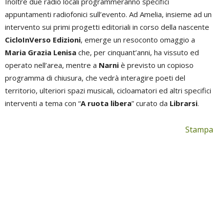
Inoltre due radio locali programmeranno specifici
appuntamenti radiofonici sull’evento. Ad Amelia, insieme ad un
intervento sui primi progetti editoriali in corso della nascente
CicloInVerso Edizioni
, emerge un resoconto omaggio a
Maria Grazia Lenisa
che, per cinquant’anni, ha vissuto ed
operato nell’area, mentre a
Narni
è previsto un copioso
programma di chiusura, che vedrà interagire poeti del
territorio, ulteriori spazi musicali, cicloamatori ed altri specifici
interventi a tema con “
A ruota libera
” curato da
Librarsi
.
Stampa