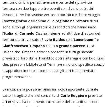
territorio umbro per attraversare parte della provincia
ternana con due tappe e tre eventi con diversi patrocini
associati. Per l’occasione verranno portati tre libri in viaggio
(
Mezzogiorno dell’animo
e
La ragione nell’amore
di cui
sono autori gli organizzatori e gli scrittori che hanno unito
l’
Italia di Carmelo Ciccia
) insieme ad altri due di autori del
territorio attraversato (
Flavio Baldes
con “
Lunenbaum”
e
Gianfrancesco Timpano
con “
La grande parete”
). Sia
Baldes che Timpano saranno presenti in tutti gli incontri
previsti coi loro libri e il pubblico potrà interagire con loro. Libri
che, presso la biblioteca di Terni, avranno uno specifico spazio
di approfondimento insieme a tutti gli altri testi previsti in
programmazione.
La musica e la poesia avranno un ruolo importante durante
tutto il tragitto che, nel concerto di
Carlo Ruggiero
previsto
a
Terni
, vedrà il momento culminante della manifestazione.