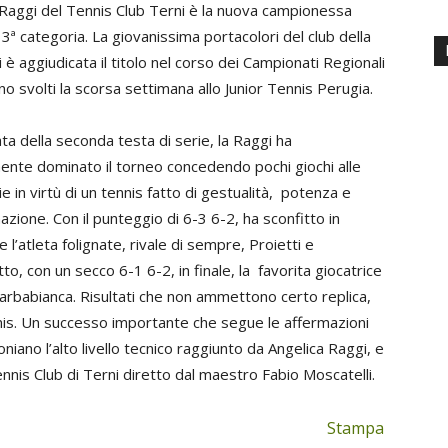
 Raggi del Tennis Club Terni è la nuova campionessa
3ª categoria. La giovanissima portacolori del club della
 è aggiudicata il titolo nel corso dei Campionati Regionali
no svolti la scorsa settimana allo Junior Tennis Perugia.
ta della seconda testa di serie, la Raggi ha
mente dominato il torneo concedendo pochi giochi alle
e in virtù di un tennis fatto di gestualità, potenza e
zione. Con il punteggio di 6-3 6-2, ha sconfitto in
e l’atleta folignate, rivale di sempre, Proietti e
to, con un secco 6-1 6-2, in finale, la favorita giocatrice
arbabianca. Risultati che non ammettono certo replica,
nnis. Un successo importante che segue le affermazioni
niano l’alto livello tecnico raggiunto da Angelica Raggi, e
Tennis Club di Terni diretto dal maestro Fabio Moscatelli.
Stampa