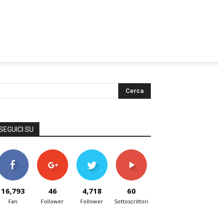
SEGUICI SU
16,793
46
4,718
60
Fan
Follower
Follower
Sottoscrittori