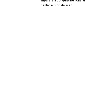
imparare a conquistare i clienti
dentro e fuori dal web