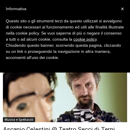
×
Informativa
Questo sito o gli strumenti terzi da questo utilizzati si avvalgono
di cookie necessari al funzionamento ed utili alle finalità illustrate
nella cookie policy. Se vuoi saperne di più o negare il consenso
a tutti o ad alcuni cookie, consulta la
cookie policy
.
Chiudendo questo banner, scorrendo questa pagina, cliccando
Tag: teatro secci
su un link o proseguendo la navigazione in altra maniera,
acconsenti all’uso dei cookie.
Musica e Spettacoli
Ascanio Celestini @ Teatro Secci di Terni