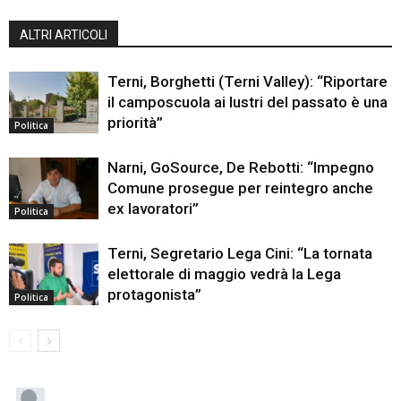
ALTRI ARTICOLI
Terni, Borghetti (Terni Valley): “Riportare
il camposcuola ai lustri del passato è una
priorità”
Politica
Narni, GoSource, De Rebotti: “Impegno
Comune prosegue per reintegro anche
ex lavoratori”
Politica
Terni, Segretario Lega Cini: “La tornata
elettorale di maggio vedrà la Lega
protagonista”
Politica