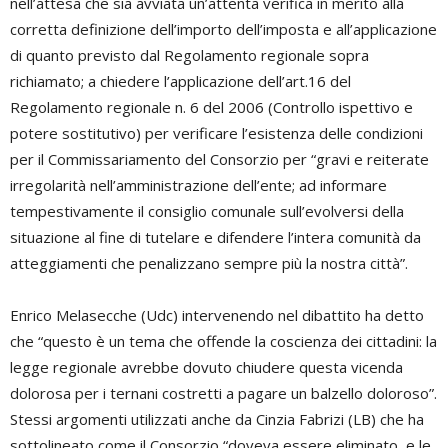
nell’attesa che sia avviata un’attenta verifica in merito alla
corretta definizione dell’importo dell’imposta e all’applicazione
di quanto previsto dal Regolamento regionale sopra
richiamato; a chiedere l’applicazione dell’art.16 del
Regolamento regionale n. 6 del 2006 (Controllo ispettivo e
potere sostitutivo) per verificare l’esistenza delle condizioni
per il Commissariamento del Consorzio per “gravi e reiterate
irregolarità nell’amministrazione dell’ente; ad informare
tempestivamente il consiglio comunale sull’evolversi della
situazione al fine di tutelare e difendere l’intera comunità da
atteggiamenti che penalizzano sempre più la nostra città”.
Enrico Melasecche (Udc) intervenendo nel dibattito ha detto
che “questo è un tema che offende la coscienza dei cittadini: la
legge regionale avrebbe dovuto chiudere questa vicenda
dolorosa per i ternani costretti a pagare un balzello doloroso”.
Stessi argomenti utilizzati anche da Cinzia Fabrizi (LB) che ha
sottolineato come il Consorzio “doveva essere eliminato, e le