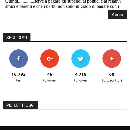
SEGUICI SU
16,793
46
4,718
60
Fan
Follower
Follower
Sottoscrittori
PIU' LETTI OGGI