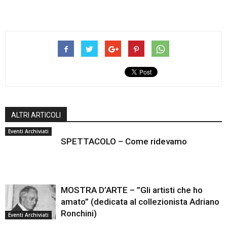
ALTRI ARTICOLI
Eventi Archiviati
SPETTACOLO – Come ridevamo
MOSTRA D’ARTE – ”Gli artisti che ho
amato” (dedicata al collezionista Adriano
Ronchini)
Eventi Archiviati