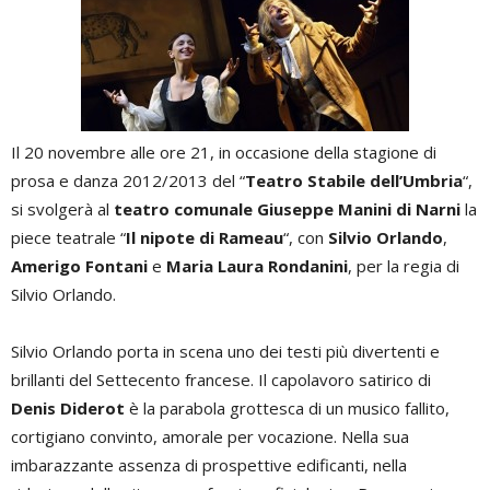
Il 20 novembre alle ore 21, in occasione della stagione di
prosa e danza 2012/2013 del “
Teatro Stabile dell’Umbria
“,
si svolgerà al
teatro comunale Giuseppe Manini di Narni
la
piece teatrale “
Il nipote di Rameau
“, con
Silvio Orlando
,
Amerigo Fontani
e
Maria Laura Rondanini
, per la regia di
Silvio Orlando.
Silvio Orlando porta in scena uno dei testi più divertenti e
brillanti del Settecento francese. Il capolavoro satirico di
Denis Diderot
è la parabola grottesca di un musico fallito,
cortigiano convinto, amorale per vocazione. Nella sua
imbarazzante assenza di prospettive edificanti, nella