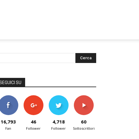
SEGUICI SU
16,793
46
4,718
60
Fan
Follower
Follower
Sottoscrittori