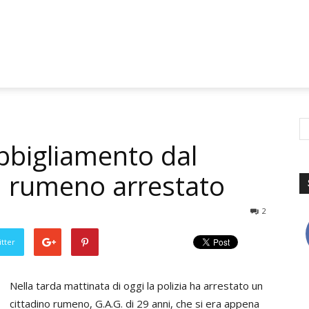
bbigliamento dal
, rumeno arrestato
2
tter
Nella tarda mattinata di oggi la polizia ha arrestato un
cittadino rumeno, G.A.G. di 29 anni, che si era appena