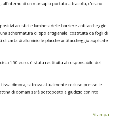
re, all’interno di un marsupio portato a tracolla, c’erano
spositivi acustici e luminosi delle barriere antitaccheggio
na schermatura di tipo artigianale, costituita da fogli di
i di carta di alluminio le placche antitaccheggio applicate
irca 150 euro, è stata restituita al responsabile del
a fissa dimora, si trova attualmente recluso presso le
ttina di domani sarà sottoposto a giudizio con rito
Stampa