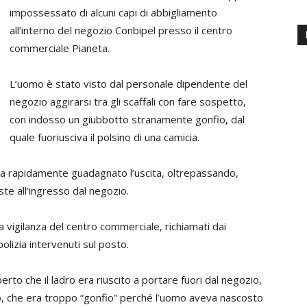
impossessato di alcuni capi di abbigliamento
all’interno del negozio Conbipel presso il centro
commerciale Pianeta.
L’uomo è stato visto dal personale dipendente del
negozio aggirarsi tra gli scaffali con fare sospetto,
con indosso un giubbotto stranamente gonfio, dal
quale fuoriusciva il polsino di una camicia.
ha rapidamente guadagnato l’uscita, oltrepassando,
ste all’ingresso dal negozio.
a vigilanza del centro commerciale, richiamati dai
olizia intervenuti sul posto.
erto che il ladro era riuscito a portare fuori dal negozio,
o, che era troppo “gonfio” perché l’uomo aveva nascosto