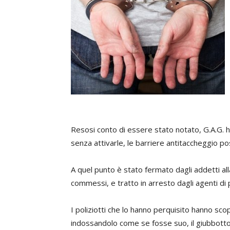
Resosi conto di essere stato notato, G.A.G. 
senza attivarle, le barriere antitaccheggio po
A quel punto è stato fermato dagli addetti all
commessi, e tratto in arresto dagli agenti di p
I poliziotti che lo hanno perquisito hanno scop
indossandolo come se fosse suo, il giubbott