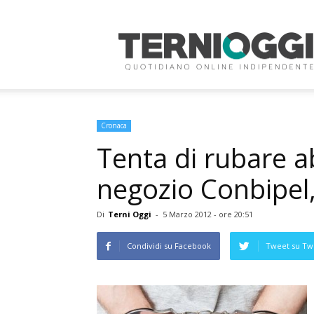
Terni
Oggi
Cronaca
Tenta di rubare a
negozio Conbipel
Di
Terni Oggi
-
5 Marzo 2012 - ore 20:51
Condividi su Facebook
Tweet su Twi