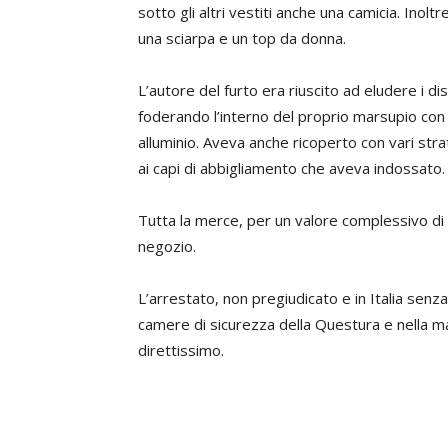
sotto gli altri vestiti anche una camicia. Inolt
una sciarpa e un top da donna.
L’autore del furto era riuscito ad eludere i di
foderando l’interno del proprio marsupio con u
alluminio. Aveva anche ricoperto con vari strat
ai capi di abbigliamento che aveva indossato.
Tutta la merce, per un valore complessivo di c
negozio.
L’arrestato, non pregiudicato e in Italia senz
camere di sicurezza della Questura e nella ma
direttissimo.