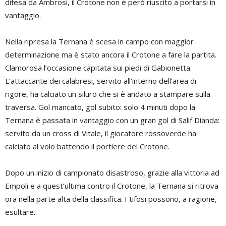
difesa da Ambrosi, il Crotone non è però riuscito a portarsi in
vantaggio.
Nella ripresa la Ternana è scesa in campo con maggior
determinazione ma è stato ancora il Crotone a fare la partita.
Clamorosa l’occasione capitata sui piedi di Gabionetta.
L’attaccante dei calabresi, servito all’interno dell’area di
rigore, ha calciato un siluro che si è andato a stampare sulla
traversa. Gol mancato, gol subito: solo 4 minuti dopo la
Ternana è passata in vantaggio con un gran gol di Salif Dianda:
servito da un cross di Vitale, il giocatore rossoverde ha
calciato al volo battendo il portiere del Crotone.
Dopo un inizio di campionato disastroso, grazie alla vittoria ad
Empoli e a quest’ultima contro il Crotone, la Ternana si ritrova
ora nella parte alta della classifica. I tifosi possono, a ragione,
esultare.