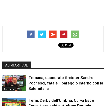
ALTRI ARTICOLI
Ternana, esonerato il mister Sandro
Pochesci, fatale il pareggio interno con la
Salernitana
Ternana
Terni, Derby dell’Umbria, Curva Est e
Curva Nord sold out, ultras Perugia