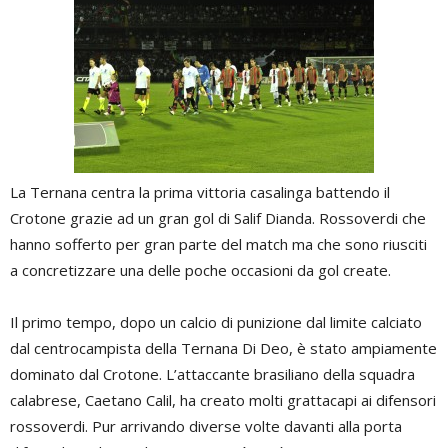
La Ternana centra la prima vittoria casalinga battendo il
Crotone grazie ad un gran gol di Salif Dianda. Rossoverdi che
hanno sofferto per gran parte del match ma che sono riusciti
a concretizzare una delle poche occasioni da gol create.
Il primo tempo, dopo un calcio di punizione dal limite calciato
dal centrocampista della Ternana Di Deo, è stato ampiamente
dominato dal Crotone. L’attaccante brasiliano della squadra
calabrese, Caetano Calil, ha creato molti grattacapi ai difensori
rossoverdi. Pur arrivando diverse volte davanti alla porta