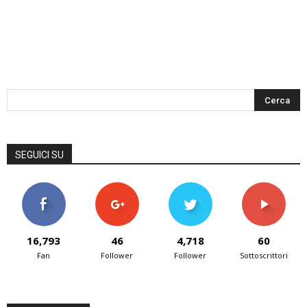
SEGUICI SU
16,793
46
4,718
60
Fan
Follower
Follower
Sottoscrittori