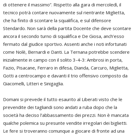
di ottenere il massimo”. Rispetto alla gara di mercoledì, il
tecnico potrà contare nuovamente sul rientrante Miglietta,
che ha finito di scontare la squalifica, e sul difensore
Stendardo. Non sarà della partita Docente che deve scontare
ancora il secondo turno di squalifica e De Giosa, anch’esso
fermato dal giudice sportivo. Assenti anche i noti infortunati
come Nolè, Bernardi e Danti. La Ternana potrebbe scendere
inizialmente in campo con il solito 3-4-3: Ambrosi in porta,
Fazio, Pisacane, Ferraro in difesa, Dianda, Carcuro, Miglietta,
Gotti a centrocampo e davanti il trio offensivo composto da
Giacomelli, Litteri e Sinigaglia.
Domani si prevede il tutto esaurito al Liberati visto che le
prevendite dei tagliandi sono andati a ruba dopo che la
società ha deciso l’abbassamento dei prezzi. Non è mancata
qualche polemica su presunte vendite irregolari dei biglietti.
Le fere si troveranno comunque a giocare di fronte ad una