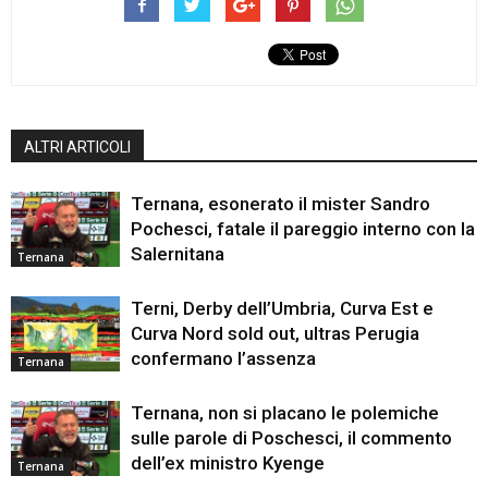
ALTRI ARTICOLI
Ternana, esonerato il mister Sandro
Pochesci, fatale il pareggio interno con la
Salernitana
Ternana
Terni, Derby dell’Umbria, Curva Est e
Curva Nord sold out, ultras Perugia
confermano l’assenza
Ternana
Ternana, non si placano le polemiche
sulle parole di Poschesci, il commento
dell’ex ministro Kyenge
Ternana