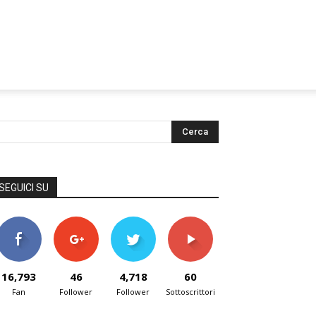
SEGUICI SU
16,793
46
4,718
60
Fan
Follower
Follower
Sottoscrittori