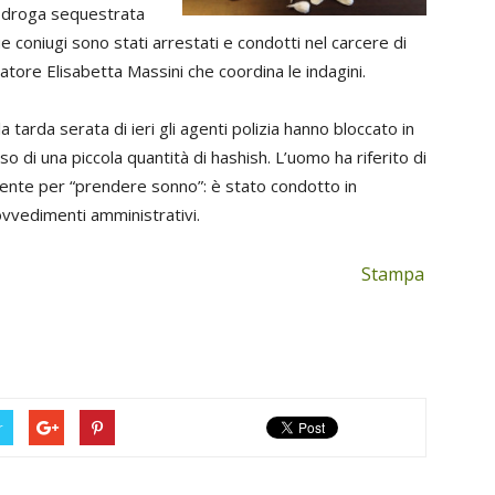
la droga sequestrata
e coniugi sono stati arrestati e condotti nel carcere di
atore Elisabetta Massini che coordina le indagini.
a tarda serata di ieri gli agenti polizia hanno bloccato in
 di una piccola quantità di hashish. L’uomo ha riferito di
nte per “prendere sonno”: è stato condotto in
ovvedimenti amministrativi.
Stampa
r