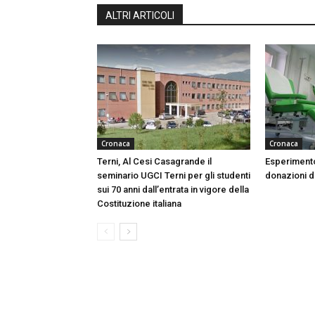
ALTRI ARTICOLI
Cronaca
Cronaca
Terni, Al Cesi Casagrande il
Esperimento
seminario UGCI Terni per gli studenti
donazioni do
sui 70 anni dall’entrata in vigore della
Costituzione italiana