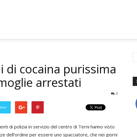
 di cocaina purissima
moglie arrestati
0
tter
enti di polizia in servizio del centro di Terni hanno visto
ze dell’ordine per essere uno spacciatore, che nei giorni