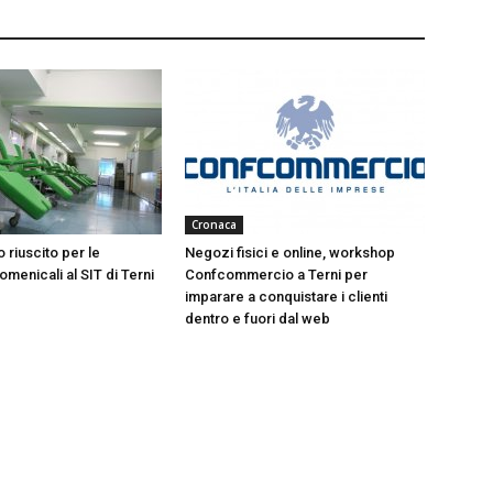
Cronaca
 riuscito per le
Negozi fisici e online, workshop
menicali al SIT di Terni
Confcommercio a Terni per
imparare a conquistare i clienti
dentro e fuori dal web