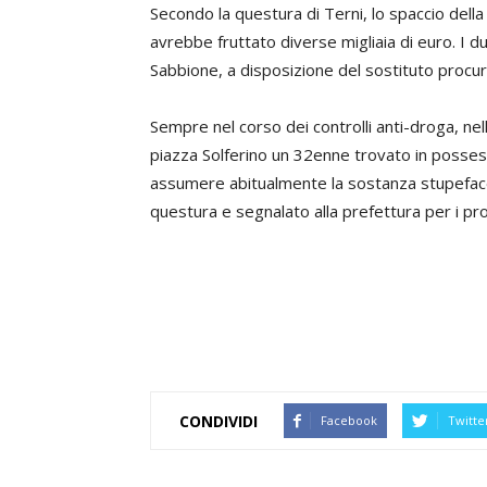
Secondo la questura di Terni, lo spaccio del
avrebbe fruttato diverse migliaia di euro. I du
Sabbione, a disposizione del sostituto procur
Sempre nel corso dei controlli anti-droga, nell
piazza Solferino un 32enne trovato in possesso
assumere abitualmente la sostanza stupeface
questura e segnalato alla prefettura per i pr
CONDIVIDI
Facebook
Twitte