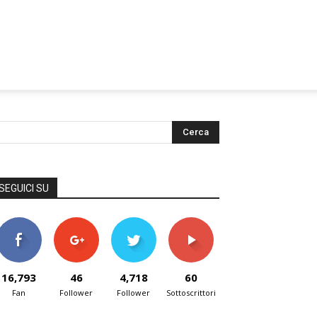
SEGUICI SU
16,793
46
4,718
60
Fan
Follower
Follower
Sottoscrittori