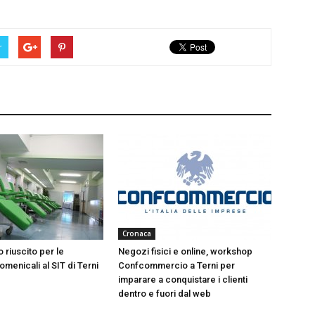
r
Cronaca
 riuscito per le
Negozi fisici e online, workshop
menicali al SIT di Terni
Confcommercio a Terni per
imparare a conquistare i clienti
dentro e fuori dal web