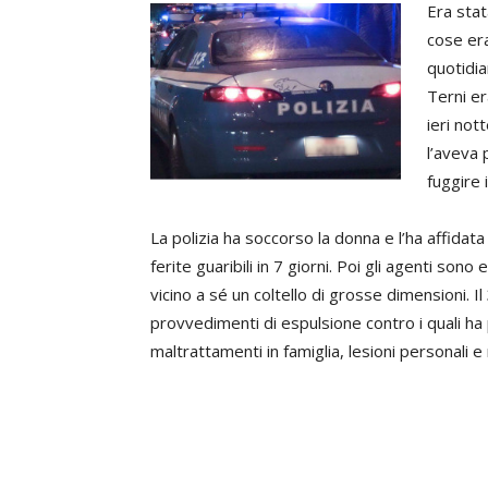
Era stata
cose era
quotidia
Terni er
ieri not
l’aveva 
fuggire 
La polizia ha soccorso la donna e l’ha affidata 
ferite guaribili in 7 giorni. Poi gli agenti so
vicino a sé un coltello di grosse dimensioni. 
provvedimenti di espulsione contro i quali ha
maltrattamenti in famiglia, lesioni personali 