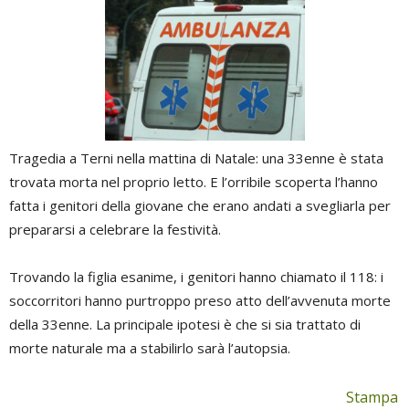
Tragedia a Terni nella mattina di Natale: una 33enne è stata
trovata morta nel proprio letto. E l’orribile scoperta l’hanno
fatta i genitori della giovane che erano andati a svegliarla per
prepararsi a celebrare la festività.
Trovando la figlia esanime, i genitori hanno chiamato il 118: i
soccorritori hanno purtroppo preso atto dell’avvenuta morte
della 33enne. La principale ipotesi è che si sia trattato di
morte naturale ma a stabilirlo sarà l’autopsia.
Stampa