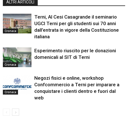
ALTRI ARTICOLI
Terni, Al Cesi Casagrande il seminario
UGCI Terni per gli studenti sui 70 anni
dall’entrata in vigore della Costituzione
Cronaca
italiana
Esperimento riuscito per le donazioni
domenicali al SIT di Terni
Cronaca
Negozi fisici e online, workshop
Confcommercio a Terni per imparare a
conquistare i clienti dentro e fuori dal
Cronaca
web