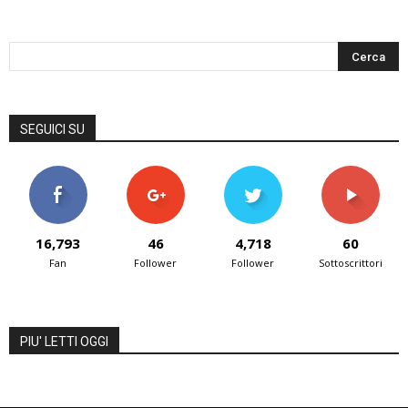
SEGUICI SU
16,793
46
4,718
60
Fan
Follower
Follower
Sottoscrittori
PIU' LETTI OGGI