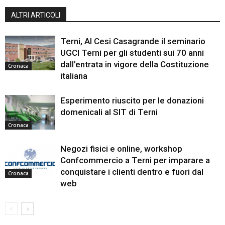
ALTRI ARTICOLI
Terni, Al Cesi Casagrande il seminario
UGCI Terni per gli studenti sui 70 anni
dall’entrata in vigore della Costituzione
Cronaca
italiana
Esperimento riuscito per le donazioni
domenicali al SIT di Terni
Cronaca
Negozi fisici e online, workshop
Confcommercio a Terni per imparare a
conquistare i clienti dentro e fuori dal
Cronaca
web