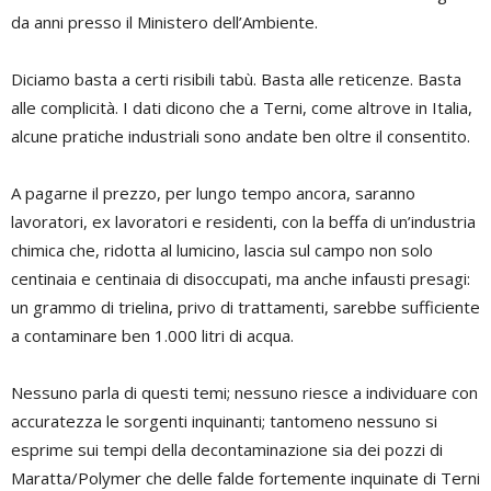
da anni presso il Ministero dell’Ambiente.
Diciamo basta a certi risibili tabù. Basta alle reticenze. Basta
alle complicità. I dati dicono che a Terni, come altrove in Italia,
alcune pratiche industriali sono andate ben oltre il consentito.
A pagarne il prezzo, per lungo tempo ancora, saranno
lavoratori, ex lavoratori e residenti, con la beffa di un’industria
chimica che, ridotta al lumicino, lascia sul campo non solo
centinaia e centinaia di disoccupati, ma anche infausti presagi:
un grammo di trielina, privo di trattamenti, sarebbe sufficiente
a contaminare ben 1.000 litri di acqua.
Nessuno parla di questi temi; nessuno riesce a individuare con
accuratezza le sorgenti inquinanti; tantomeno nessuno si
esprime sui tempi della decontaminazione sia dei pozzi di
Maratta/Polymer che delle falde fortemente inquinate di Terni