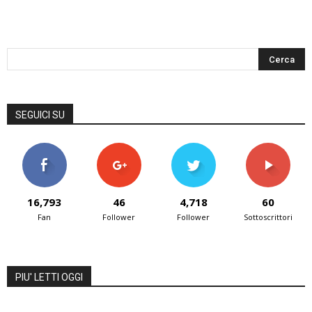
SEGUICI SU
16,793
46
4,718
60
Fan
Follower
Follower
Sottoscrittori
PIU' LETTI OGGI