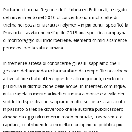
Parliamo di acqua: Regione dell’Umbria ed Enti locali, a seguito
del rinvenimento nel 2010 di concentrazioni molto alte di
trielina nei pozzi di Maratta/Polymer –’in più punti’, specificò la
Provincia – avviarono nell’aprile 2013 una specifica campagna
di monitoraggio sul tricloroetilene, elementi chimici altamente
pericolosi per la salute umana.
In fremente attesa di conoscerne gli esiti, sappiamo che il
gestore dell’acquedotto ha installato da tempo filtri a carbone
attivo al fine di abbattere questi e altri inquinanti, rendendo
più sicura la distribuzione delle acque. In Internet, comunque,
nulla trapela in merito ai livelli di trielina a monte e a valle dei
suddetti dispositivi; né sappiamo molto su cosa sia accaduto
in passato. Sarebbe doveroso che le autorità pubblicassero
almeno da oggi tali numeri in modo puntuale, trasparente e
capillare, contribuendo a modellare un’opinione pubblica più