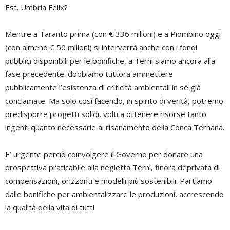
Est. Umbria Felix?
Mentre a Taranto prima (con € 336 milioni) e a Piombino oggi
(con almeno € 50 milioni) si interverrà anche con i fondi
pubblici disponibili per le bonifiche, a Terni siamo ancora alla
fase precedente: dobbiamo tuttora ammettere
pubblicamente l’esistenza di criticità ambientali in sé già
conclamate. Ma solo così facendo, in spirito di verità, potremo
predisporre progetti solidi, volti a ottenere risorse tanto
ingenti quanto necessarie al risanamento della Conca Ternana.
E’ urgente perciò coinvolgere il Governo per donare una
prospettiva praticabile alla negletta Terni, finora deprivata di
compensazioni, orizzonti e modelli più sostenibili. Partiamo
dalle bonifiche per ambientalizzare le produzioni, accrescendo
la qualità della vita di tutti