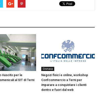
r
Cronaca
 riuscito per le
Negozi fisici e online, workshop
menicali al SIT di Terni
Confcommercio a Terni per
imparare a conquistare i clienti
dentro e fuori dal web