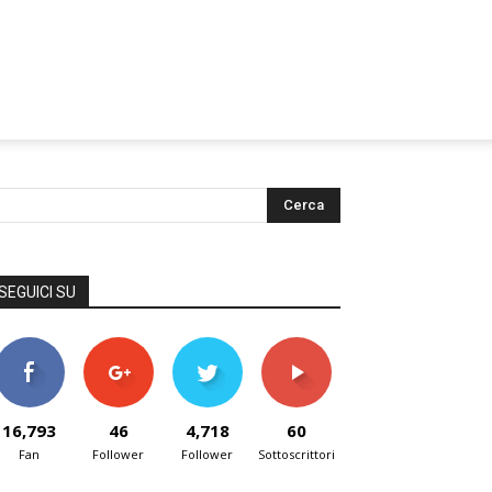
SEGUICI SU
16,793
46
4,718
60
Fan
Follower
Follower
Sottoscrittori