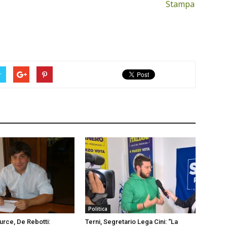
Stampa
r
Politica
urce, De Rebotti:
Terni, Segretario Lega Cini: “La