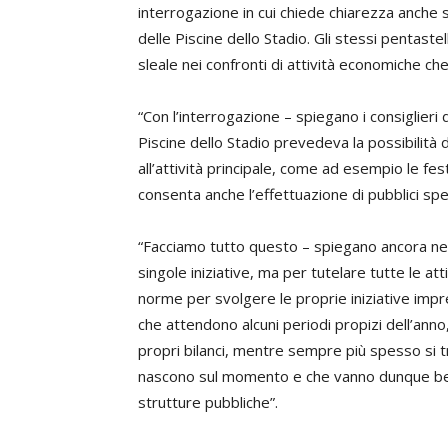
interrogazione in cui chiede chiarezza anche 
delle Piscine dello Stadio. Gli stessi pentaste
sleale nei confronti di attività economiche che
“Con l’interrogazione – spiegano i consiglieri
Piscine dello Stadio prevedeva la possibilità d
all’attività principale, come ad esempio le fes
consenta anche l’effettuazione di pubblici spet
“Facciamo tutto questo – spiegano ancora nell
singole iniziative, ma per tutelare tutte le at
norme per svolgere le proprie iniziative imp
che attendono alcuni periodi propizi dell’anno,
propri bilanci, mentre sempre più spesso si t
nascono sul momento e che vanno dunque ben v
strutture pubbliche”.