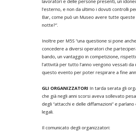
lavoratori e delle persone presenti, un idon
l’esterno, e non da ultimo i dovuti controlli pe
Bar, come può un Museo avere tutte queste 
notte?”.
Inoltre per M5S “una questione si pone anche 
concedere a diversi operatori che parteciper
bando, un vantaggio in competizione, rispetto a
l’attività per tutto l’anno vengono vessati 
questo evento per poter respirare a fine ann
GLI ORGANIZZATORI
In tarda serata gli org
che già negli anni scorsi aveva sollevato pesan
degli “attacchi e delle diffamazioni” e parlan
legali.
Il comunicato degli organizzatori: