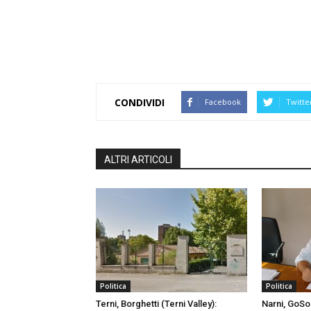
CONDIVIDI
Facebook
Twitte
ALTRI ARTICOLI
Politica
Politica
Terni, Borghetti (Terni Valley):
Narni, GoSo