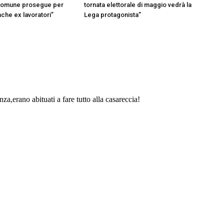
omune prosegue per
tornata elettorale di maggio vedrà la
nche ex lavoratori”
Lega protagonista”