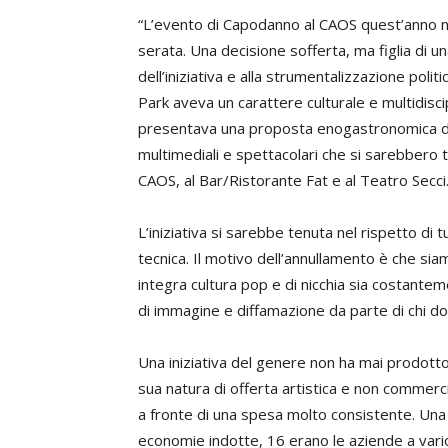
“L’evento di Capodanno al CAOS quest’anno non
serata. Una decisione sofferta, ma figlia di un
dell’iniziativa e alla strumentalizzazione politi
Park aveva un carattere culturale e multidis
presentava una proposta enogastronomica di al
multimediali e spettacolari che si sarebber
CAOS, al Bar/Ristorante Fat e al Teatro Secci
L’iniziativa si sarebbe tenuta nel rispetto di 
tecnica. Il motivo dell’annullamento è che sia
integra cultura pop e di nicchia sia costante
di immagine e diffamazione da parte di chi dovr
Una iniziativa del genere non ha mai prodotto 
sua natura di offerta artistica e non commerci
a fronte di una spesa molto consistente. Un
economie indotte, 16 erano le aziende a vario