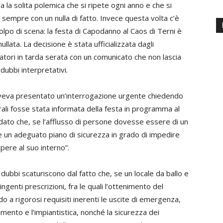
 la solita polemica che si ripete ogni anno e che si
 sempre con un nulla di fatto. Invece questa volta c’è
colpo di scena: la festa di Capodanno al Caos di Terni è
ullata. La decisione è stata ufficializzata dagli
atori in tarda serata con un comunicato che non lascia
dubbi interpretativi.
 aveva presentato un’interrogazione urgente chiedendo
urali fosse stata informata della festa in programma al
 dato che, se l’afflusso di persone dovesse essere di un
 un adeguato piano di sicurezza in grado di impedire
pere al suo interno”.
 dubbi scaturiscono dal fatto che, se un locale da ballo e
enti prescrizioni, fra le quali l’ottenimento del
 a rigorosi requisiti inerenti le uscite di emergenza,
mento e l’impiantistica, nonché la sicurezza dei