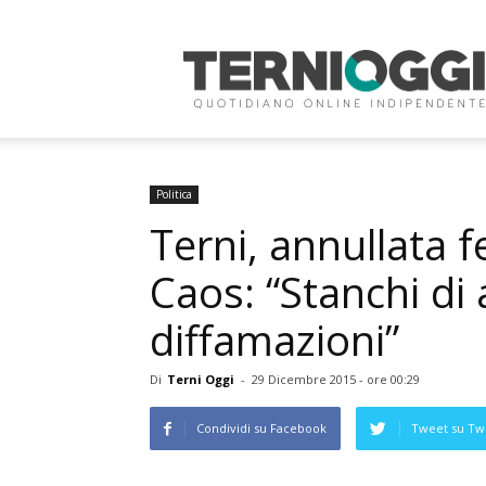
Terni
Oggi
Politica
Terni, annullata 
Caos: “Stanchi di 
diffamazioni”
Di
Terni Oggi
-
29 Dicembre 2015 - ore 00:29
Condividi su Facebook
Tweet su Twi