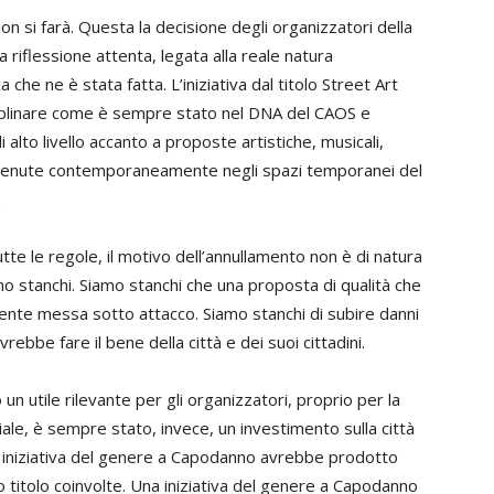
 si farà. Questa la decisione degli organizzatori della
a riflessione attenta, legata alla reale natura
ca che ne è stata fatta. L’iniziativa dal titolo Street Art
ciplinare come è sempre stato nel DNA del CAOS e
to livello accanto a proposte artistiche, musicali,
o tenute contemporaneamente negli spazi temporanei del
.
tutte le regole, il motivo dell’annullamento non è di natura
mo stanchi. Siamo stanchi che una proposta di qualità che
mente messa sotto attacco. Siamo stanchi di subire danni
ebbe fare il bene della città e dei suoi cittadini.
un utile rilevante per gli organizzatori, proprio per la
ale, è sempre stato, invece, un investimento sulla città
a iniziativa del genere a Capodanno avrebbe prodotto
 titolo coinvolte. Una iniziativa del genere a Capodanno