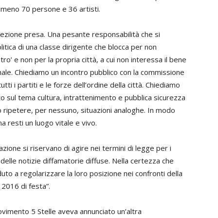
almeno 70 persone e 36 artisti.
irezione presa. Una pesante responsabilità che si
olitica di una classe dirigente che blocca per non
tro’ e non per la propria città, a cui non interessa il bene
nale. Chiediamo un incontro pubblico con la commissione
tti i partiti e le forze dell’ordine della città. Chiediamo
 sul tema cultura, intrattenimento e pubblica sicurezza
o ripetere, per nessuno, situazioni analoghe. In modo
a resti un luogo vitale e vivo.
zione si riservano di agire nei termini di legge per i
delle notizie diffamatorie diffuse. Nella certezza che
eduto a regolarizzare la loro posizione nei confronti della
 2016 di festa”.
vimento 5 Stelle aveva annunciato un’altra