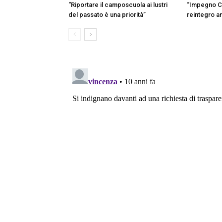
“Riportare il camposcuola ai lustri
“Impegno C
del passato è una priorità”
reintegro a