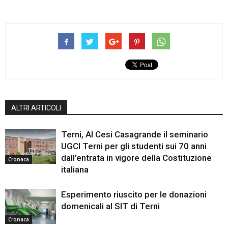
ALTRI ARTICOLI
Terni, Al Cesi Casagrande il seminario
UGCI Terni per gli studenti sui 70 anni
dall’entrata in vigore della Costituzione
Cronaca
italiana
Esperimento riuscito per le donazioni
domenicali al SIT di Terni
Cronaca