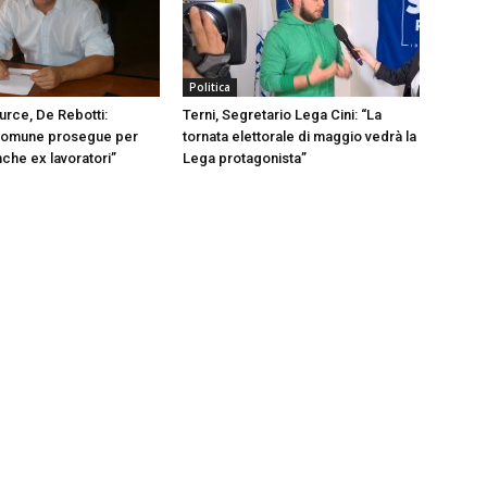
Politica
urce, De Rebotti:
Terni, Segretario Lega Cini: “La
omune prosegue per
tornata elettorale di maggio vedrà la
nche ex lavoratori”
Lega protagonista”