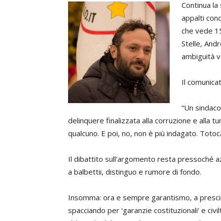
Continua la 
appalti con
che vede 15
Stelle, Andr
ambiguità vo
Il comunicat
“Un sindaco
delinquere finalizzata alla corruzione e alla 
qualcuno. E poi, no, non è più indagato. Totoca
Il dibattito sull’argomento resta pressoché a
a balbettii, distinguo e rumore di fondo.
Insomma: ora e sempre garantismo, a prescind
spacciando per ‘garanzie costituzionali’ e civil