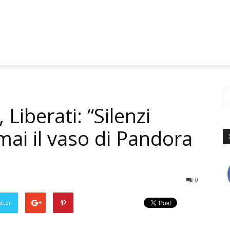
 Liberati: “Silenzi
mai il vaso di Pandora
0
tter