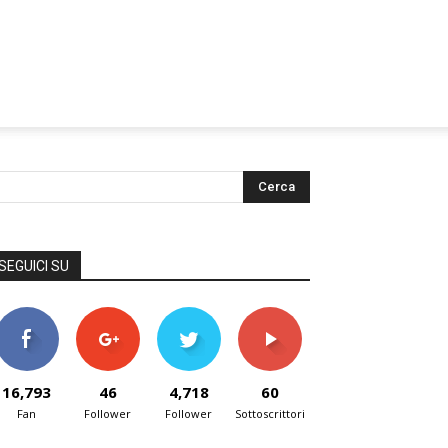
SEGUICI SU
16,793
46
4,718
60
Fan
Follower
Follower
Sottoscrittori