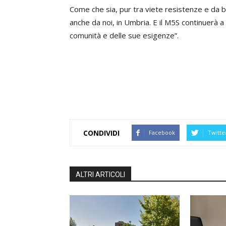
Come che sia, pur tra viete resistenze e da bu
anche da noi, in Umbria. E il M5S continuerà a
comunità e delle sue esigenze”.
CONDIVIDI
Facebook
Twitte
ALTRI ARTICOLI