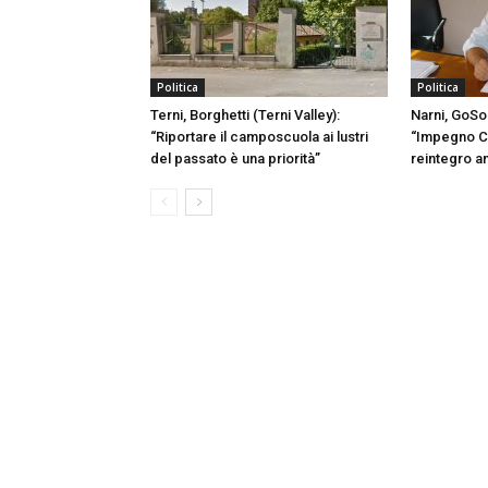
Politica
Politica
Terni, Borghetti (Terni Valley):
Narni, GoSo
“Riportare il camposcuola ai lustri
“Impegno C
del passato è una priorità”
reintegro a